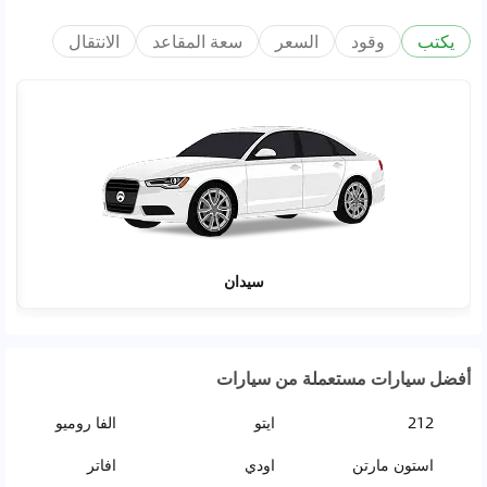
يكتب
وقود
السعر
سعة المقاعد
الانتقال
سيدان
أفضل سيارات مستعملة من سيارات
212
ايتو
الفا روميو
استون مارتن
اودي
افاتر