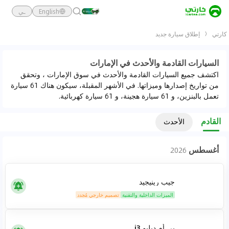
English
ـي
كارتي
إطلاق سيارة جديد
السيارات القادمة والأحدث في الإمارات
اكتشف جميع السيارات القادمة والأحدث في سوق الإمارات ، وتحقق
من تواريخ إصدارها وميزاتها. في الأشهر المقبلة، سيكون هناك 61 سيارة
تعمل بالبنزين، و 61 سيارة هجينة، و 61 سيارة كهربائية.
القادم
الأحدث
أغسطس
2026
جيب رينيجيد
الميزات الداخلية والتقنية
تصميم خارجي مُجدد
بي أم دبليو i3