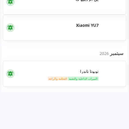
Xiaomi YU7
سبتمبر
2026
تويوتا تاندرا
الميزات الداخلية والتقنية
الفخامة والراحة