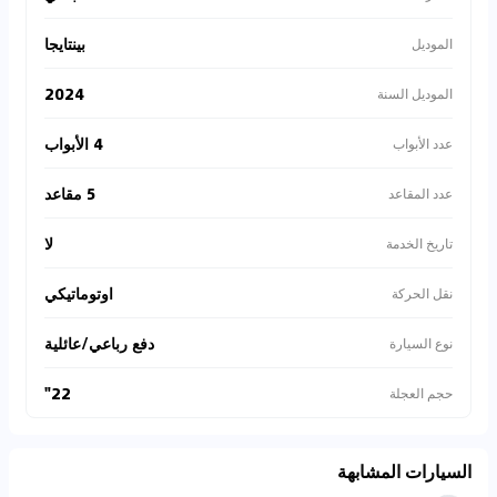
بينتايجا
الموديل
2024
الموديل السنة
4 الأبواب
عدد الأبواب
5 مقاعد
عدد المقاعد
لا
تاريخ الخدمة
اوتوماتيكي
نقل الحركة
دفع رباعي/عائلية
نوع السيارة
22"
حجم العجلة
السيارات المشابهة