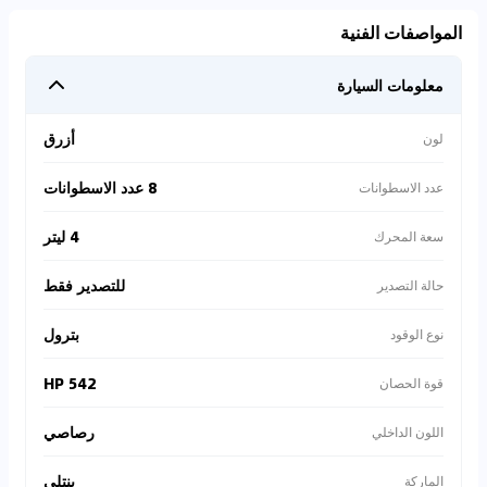
المواصفات الفنية
معلومات السيارة
أزرق
لون
8 عدد الاسطوانات
عدد الاسطوانات
4 ليتر
سعة المحرك
للتصدير فقط
حالة التصدير
بترول
نوع الوقود
542 HP
قوة الحصان
رصاصي
اللون الداخلي
بنتلي
الماركة