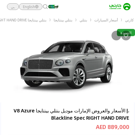
English
ـي
كارتي
أسعار السيارات
بنتلي
بنتلي بينتايجا
بنتلي بينتايجا V8 Azure Blackline Spec RIGHT HAND DRIVE
الجديدة
،| الأسعار والعروض الإمارات موديل بنتلي بينتايجا V8 Azure
Blackline Spec RIGHT HAND DRIVE
889,000 AED