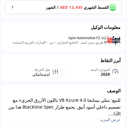
القسط الشهري
12,435 AED
/
الشهر
معلومات الوكيل
Iqon Automotive FZ-LLC
طريق بدون اسم - الخليج التجاري - دبي - الإمارات العربية المتحدة
أبرز النقاط
الموديل السنة
نقل الحركة
2024
اوتوماتيكي
الوصف
للبيع: بنتلي بينتايجا V8 Azure 4.0 باللون الأزرق الجريء مع
تصميم داخلي أسود أنيق. يجمع طراز Blackline Spec هذا بين
الأدا....
عرض المزيد