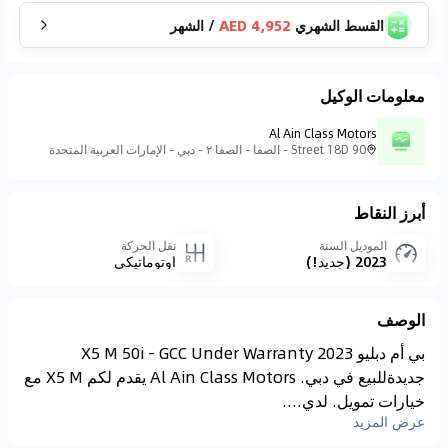
القسط الشهري
4,952 AED
/
الشهر
معلومات الوكيل
Al Ain Class Motors
90 Street 18D - الصفا - الصفا ٢ - دبي - الإمارات العربية المتحدة
أبرز النقاط
الموديل السنة
نقل الحركة
2023 (جديد!)
اوتوماتيكي
الوصف
بي أم دبليو X5 M 50i - GCC Under Warranty 2023
جديدةللبيع في دبي. Al Ain Class Motors يقدم لكم X5 M مع
خيارات تمويل. لدي....
عرض المزيد