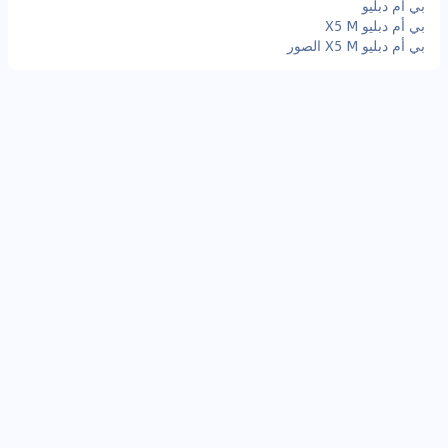
بي ام دبليو
بي أم دبليو X5 M
بي أم دبليو X5 M الصور