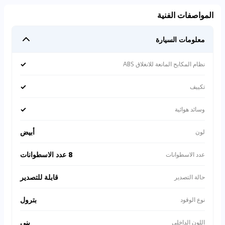
المواصفات الفنية
معلومات السيارة
✓
نظام المكابح المانعة للانغلاق ABS
✓
تكييف
✓
وسائد هوائية
أبيض
لون
8 عدد الاسطوانات
عدد الاسطوانات
قابلة للتصدير
حالة التصدير
بترول
نوع الوقود
بني
اللون الداخلي