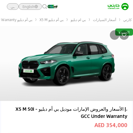
English
ـي
كارتي
أسعار السيارات
بي ام دبليو
بي أم دبليو X5 M
بي أم دبليو X5 M 50i - GCC Under Warranty
الجديدة
،| الأسعار والعروض الإمارات موديل بي أم دبليو X5 M 50i -
GCC Under Warranty
354,000 AED