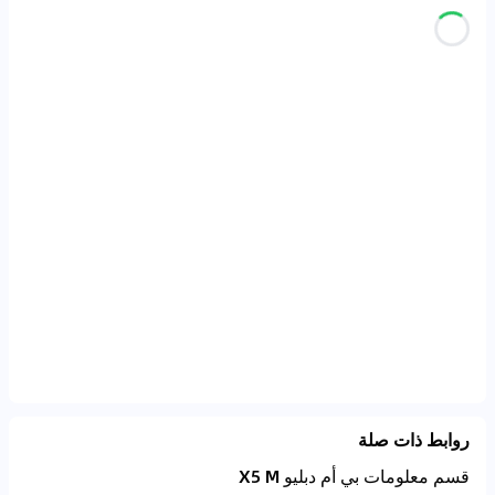
روابط ذات صلة
قسم معلومات بي أم دبليو X5 M