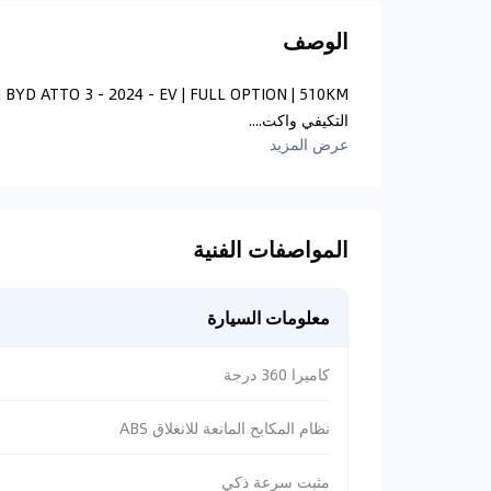
الوصف
التكيفي واكت....
عرض المزيد
المواصفات الفنية
معلومات السيارة
كاميرا 360 درجة
نظام المكابح المانعة للانغلاق ABS
مثبت سرعة ذكي