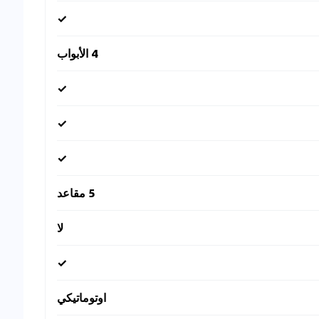
✓
4 الأبواب
✓
✓
✓
5 مقاعد
لا
✓
اوتوماتيكي