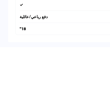
✓
دفع رباعي/عائلية
18"