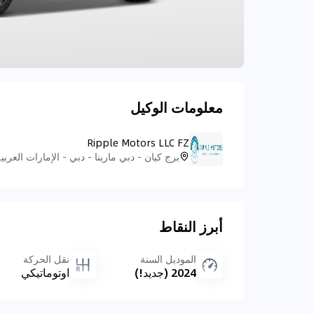
معلومات الوكيل
Ripple Motors LLC FZ
برج كيان - دبي مارينا - دبي - الإمارات العربي
أبرز النقاط
الموديل السنة
نقل الحركة
2024 (جديد!)
اوتوماتيكي