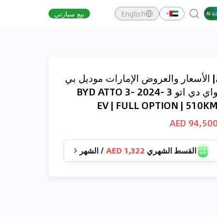
English
بيع سيارتي
| الأسعار والعروض الإمارات موديل بي
واي دي اتو 3 BYD ATTO 3- 2024-
EV | FULL OPTION | 510K
94,500 AE
القسط الشهري
1,322 AED
/
الشهر