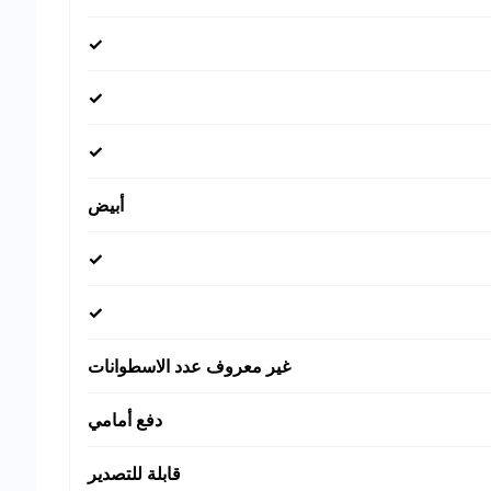
✓
✓
✓
أبيض
✓
✓
غير معروف عدد الاسطوانات
دفع أمامي
قابلة للتصدير