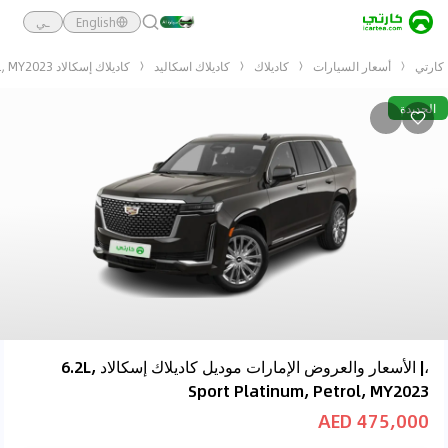
English
ـي
كارتي
أسعار السيارات
كاديلاك
كاديلاك اسكاليد
كاديلاك إسكالاد 6.2L, Sport Platinum, Petrol, MY2023
الجديدة
،| الأسعار والعروض الإمارات موديل كاديلاك إسكالاد 6.2L,
Sport Platinum, Petrol, MY2023
475,000 AED