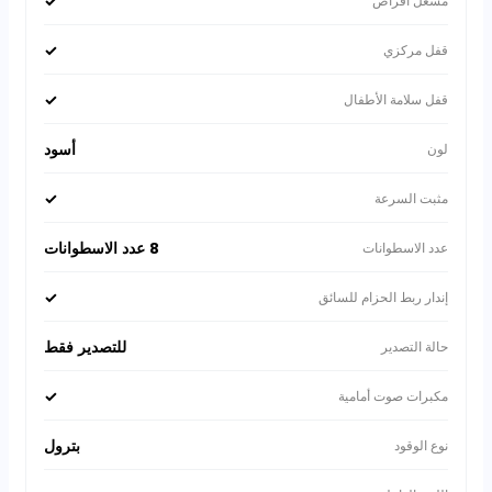
✓
مشغل أقراص
✓
قفل مركزي
✓
قفل سلامة الأطفال
أسود
لون
✓
مثبت السرعة
8 عدد الاسطوانات
عدد الاسطوانات
✓
إندار ربط الحزام للسائق
للتصدير فقط
حالة التصدير
✓
مكبرات صوت أمامية
بترول
نوع الوقود