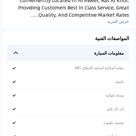
Conveniently Located In Al Aweer, Ras Al Khor,
Providing Customers Best In Class Service, Great
Quality, And Competitive Market Rates.....
عرض المزيد
المواصفات الفنية
معلومات السيارة
✓
نظام المكابح المانعة للانغلاق ABS
✓
تكييف
✓
وسائد هوائية
✓
ابل كار بلاي
✓
توصيل بلوتوث