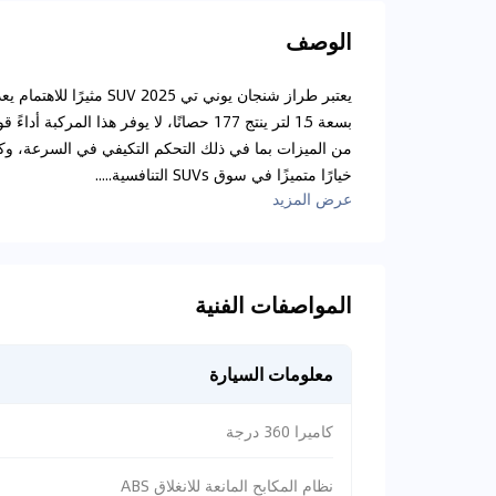
الوصف
يعتبر طراز شنجان يوني ت
بسعة 1.5 لتر ينتج 177 حصانًا، لا يوفر هذا
خيارًا متميزًا في سوق SUVs التنافسية.....
عرض المزيد
المواصفات الفنية
معلومات السيارة
كاميرا 360 درجة
نظام المكابح المانعة للانغلاق ABS