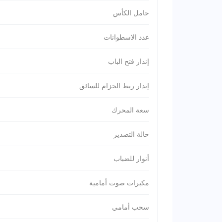
حامل الكأس
عدد الاسطوانات
إندار فتح الباب
إندار ربط الحزام للسائق
سعة المحرك
حالة التصدير
أنوار للضباب
مكبرات صوت أمامية
سحب أمامي