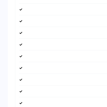
✓
✓
✓
✓
✓
✓
✓
✓
✓