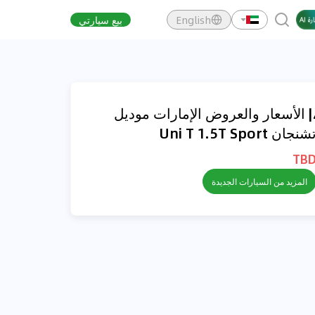
English
بيع سيارتي
| الأسعار والعروض الإمارات موديل
شنجان Uni T 1.5T Sport
TB
المزيد من السيارات الجديدة