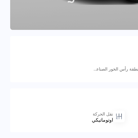
59F9+59J - منطقة رأس الخور الصناعية - منطقة رأس الخور الصناعية - ٣ - دبي - الإمارات العربية المتحدة
نقل الحركة
اوتوماتيكي