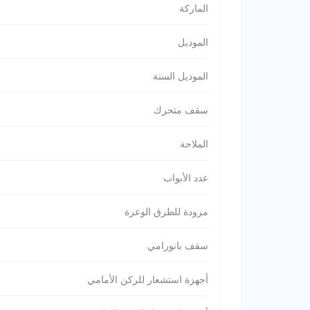
الماركة
الموديل
الموديل السنة
سقف متحرك
الملاحة
عدد الأبواب
مزودة للطرق الوعرة
سقف بانورامي
أجهزة استشعار للركن الأمامي