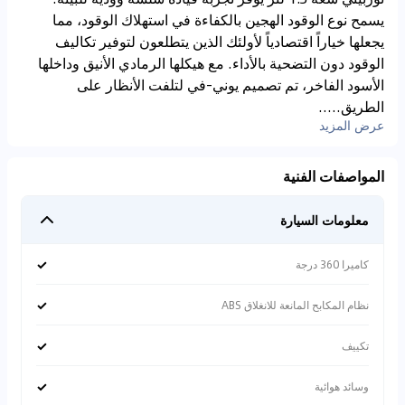
يسمح نوع الوقود الهجين بالكفاءة في استهلاك الوقود، مما
يجعلها خياراً اقتصادياً لأولئك الذين يتطلعون لتوفير تكاليف
الوقود دون التضحية بالأداء. مع هيكلها الرمادي الأنيق وداخلها
الأسود الفاخر، تم تصميم يوني-في لتلفت الأنظار على
الطريق.....
عرض المزيد
المواصفات الفنية
معلومات السيارة
✓
كاميرا 360 درجة
✓
نظام المكابح المانعة للانغلاق ABS
✓
تكييف
✓
وسائد هوائية