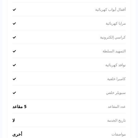
✓
أقفال أبواب كهربائية
✓
مرايا كهربائية
✓
كراسي إلكترونية
✓
التمهيد السلطة
✓
نوافذ كهربائية
✓
كاميرا خلفية
✓
سبويلر خلفي
5 مقاعد
عدد المقاعد
لا
تاريخ الخدمة
أخرى
مواصفات