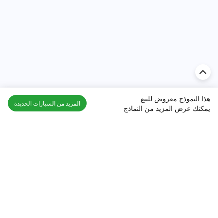
هذا النموذج معروض للبيع
المزيد من السيارات الجديدة
يمكنك عرض المزيد من النماذج
اكتشف السيارة في
الإمارات
تقييمات السيارات الشائعة حسب
تقييمات السيارات الشهيرة حسب
الماركة
السلسلة
تويوتا
جيتور T2 مراجعات
جيتور
جيتور اندفاع مراجعات
نيسان
نيسان باترول مراجعات
كيا
فورد منطقة فورد مراجعات
فورد
جيتور T1 مراجعات