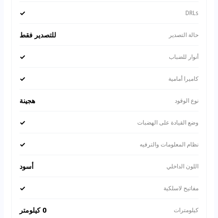
✓
DRLs
للتصدير فقط
حالة التصدير
✓
أنوار للضباب
✓
كاميرا أمامية
هجينة
نوع الوقود
✓
وضع القيادة على الهضبات
✓
نظام المعلومات والترفيه
أسود
اللون الداخلي
✓
مفاتيح لاسلكية
0 كيلومتر
كيلومترات