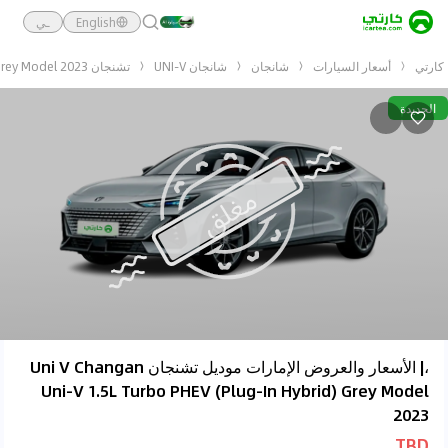
English
ـي
كارتي
أسعار السيارات
شانجان
شانجان UNI-V
تشنجان Uni V Changan Uni-V 1.5L Turbo PHEV (Plug-In Hybrid) Grey Model 2023
الجديدة
،| الأسعار والعروض الإمارات موديل تشنجان Uni V Changan
Uni-V 1.5L Turbo PHEV (Plug-In Hybrid) Grey Model
2023
TBD