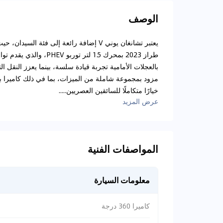
الوصف
يعتبر تشانغان يوني V إضافة رائعة إلى فئة 
طراز 2023 بمحرك 1.5 لتر 
خيارًا متكاملًا للسائقين العصريين.....
عرض المزيد
المواصفات الفنية
معلومات السيارة
كاميرا 360 درجة