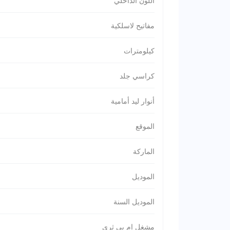
اللون الداخلي
مفاتيح لاسلكية
كيلومترات
كراسي جلد
أنوار ليد أمامية
الموقع
الماركة
الموديل
الموديل السنة
مشغل إم بي ثري