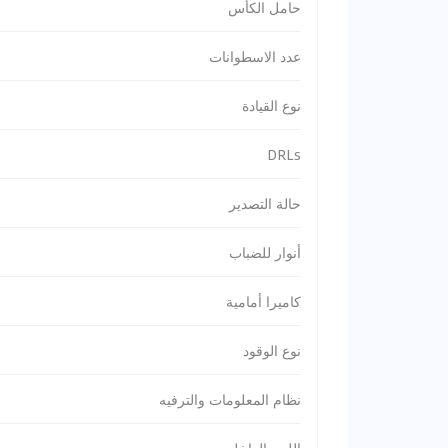
حامل الكأس
عدد الاسطوانات
نوع القيادة
DRLs
حالة التصدير
أنوار للضباب
كاميرا أمامية
نوع الوقود
نظام المعلومات والترفيه