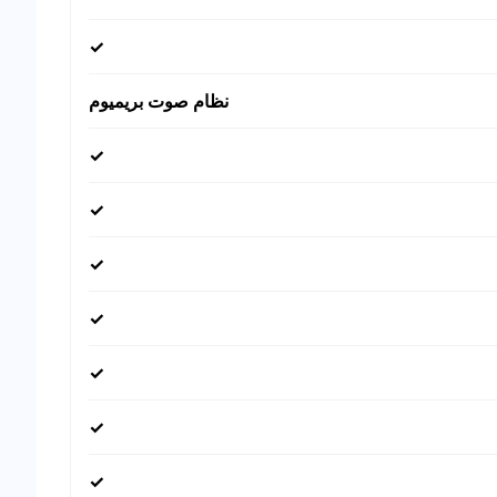
✓
نظام صوت بريميوم
✓
✓
✓
✓
✓
✓
✓