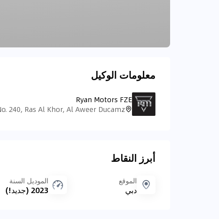
معلومات الوكيل
Ryan Motors FZE
أبرز النقاط
الموقع
الموديل السنة
دبي
2023 (جديد!)