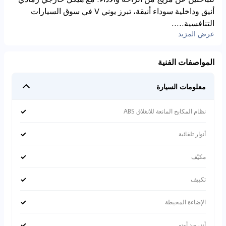
أنيق وداخلية سوداء أنيقة، تبرز يوني V في سوق السيارات
التنافسية.....
عرض المزيد
المواصفات الفنية
معلومات السيارة
✓
نظام المكابح المانعة للانغلاق ABS
✓
أنوار تلقائية
✓
مكيّف
✓
تكييف
✓
الإضاءة المحيطة
✓
أندرويد أوتو