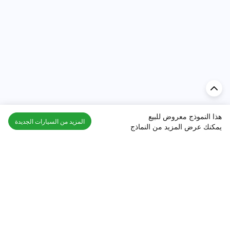
هذا النموذج معروض للبيع
المزيد من السيارات الجديدة
يمكنك عرض المزيد من النماذج
اكتشف السيارة في
الإمارات
تقييمات السيارات الشائعة حسب
تقييمات السيارات الشهيرة حسب
الماركة
السلسلة
تويوتا
جيتور T2 مراجعات
جيتور
جيتور اندفاع مراجعات
نيسان
نيسان باترول مراجعات
كيا
فورد منطقة فورد مراجعات