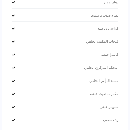
✓
دهان مميز
✓
نظام صوت بريميوم
✓
كراسي رياضية
✓
فتحات المكيف الخلفي
✓
كاميرا خلفية
✓
التحكم المركزي الخلفي
✓
مسند الرأس الخلفي
✓
مكبرات صوت خلفية
✓
سبويلر خلفي
✓
رف سقفي