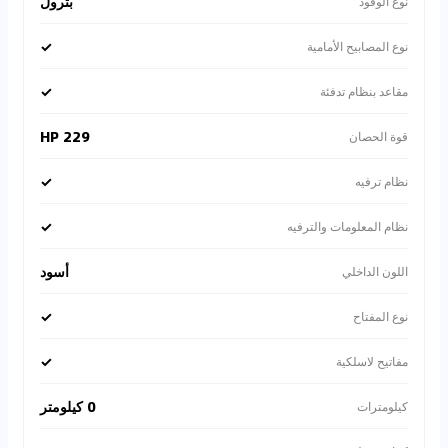
بترول
نوع الوقود
✓
نوع المصابيح الأمامية
✓
مقاعد بنظام تدفئة
229 HP
قوة الحصان
✓
نظام ترفيه
✓
نظام المعلومات والترفيه
أسود
اللون الداخلي
✓
نوع المفتاح
✓
مفاتيح لاسلكية
0 كيلومتر
كيلومترات