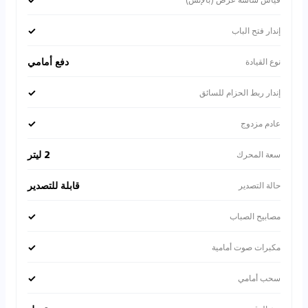
✓
إندار فتح الباب
دفع أمامي
نوع القيادة
✓
إندار ربط الحزام للسائق
✓
عادم مزدوج
2 ليتر
سعة المحرك
قابلة للتصدير
حالة التصدير
✓
مصابيح الصباب
✓
مكبرات صوت أمامية
✓
سحب أمامي