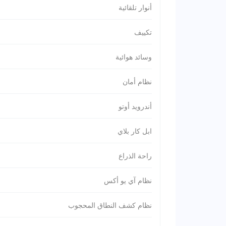
أنوار تلقائية
تكييف
وسائد هوائية
نظام أمان
أندرويد أوتو
ابل كار بلاي
راحة الذراع
نظام آي يو أكس
نظام كشف النطاق المحجوب