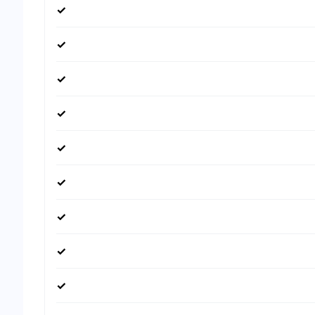
✓
✓
✓
✓
✓
✓
✓
✓
✓