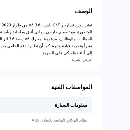
الوصف
تع
المتطورة. مع تصميم خارجي رمادي أنيق وداخلية رياضية با
مثيراً وتجربة قيادة مثيرة. كما أن نظام الدفع الخلفي يعز
إلى أداء ديناميكي على الطريق.....
عرض المزيد
المواصفات الفنية
معلومات السيارة
نظام المكابح المانعة للانغلاق ABS