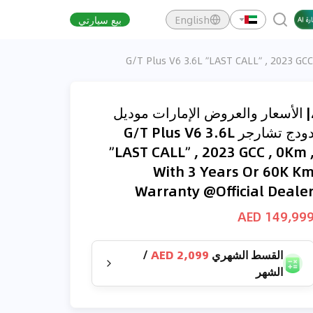
English
بيع سيارتي
| الأسعار والعروض الإمارات موديل
دودج تشارجر G/T Plus V6 3.6L
”LAST CALL” , 2023 GCC , 0Km 
With 3 Years Or 60K K
Warranty @Official Deale
149,999 AE
القسط الشهري
2,099 AED
/
الشهر