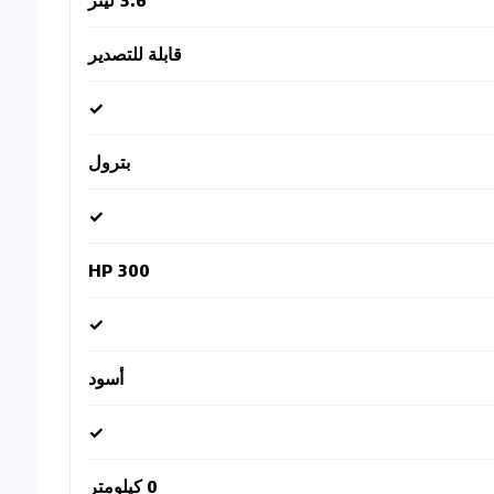
قابلة للتصدير
✓
بترول
✓
300 HP
✓
أسود
✓
0 كيلومتر