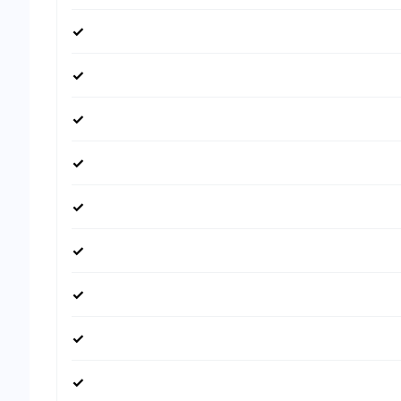
✓
✓
✓
✓
✓
✓
✓
✓
✓