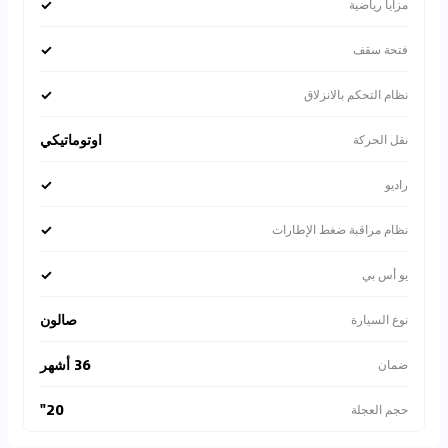
✓
مزايا رياضية
✓
فتحة سقف
✓
نظام التحكم بالانزلاق
اوتوماتيكي
نقل الحركة
✓
راديو
✓
نظام مراقبة ضغط الإطارات
✓
يو أس بي
صالون
نوع السيارة
36 أشهر
ضمان
20"
حجم العجلة