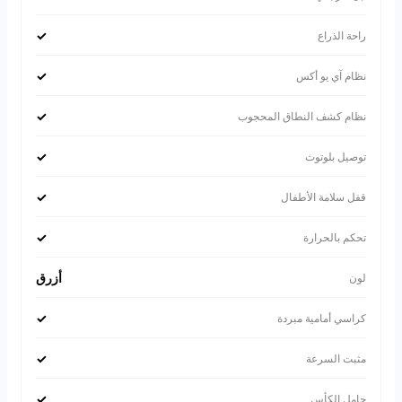
✓
راحة الذراع
✓
نظام آي يو أكس
✓
نظام كشف النطاق المحجوب
✓
توصيل بلوتوث
✓
قفل سلامة الأطفال
✓
تحكم بالحرارة
أزرق
لون
✓
كراسي أمامية مبردة
✓
مثبت السرعة
✓
حامل الكأس