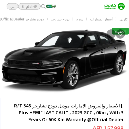
English
ـي
كارتي
أسعار السيارات
دودج
دودج تشارجر
دودج تشارجر R/T 345 Plus HEMI ''LAST CALL'' , 2023 GCC , 0Km , With 3 Years Or 60K Km Warranty @Official Dealer
الجديدة
،| الأسعار والعروض الإمارات موديل دودج تشارجر R/T 345
Plus HEMI ''LAST CALL'' , 2023 GCC , 0Km , With 3
Years Or 60K Km Warranty @Official Dealer
157,999 AED