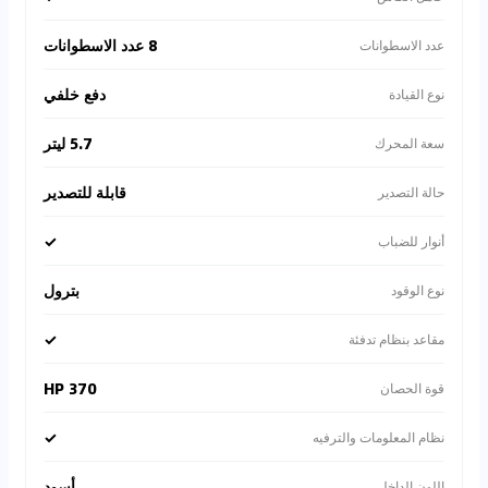
8 عدد الاسطوانات
عدد الاسطوانات
دفع خلفي
نوع القيادة
5.7 ليتر
سعة المحرك
قابلة للتصدير
حالة التصدير
✓
أنوار للضباب
بترول
نوع الوقود
✓
مقاعد بنظام تدفئة
370 HP
قوة الحصان
✓
نظام المعلومات والترفيه
أسود
اللون الداخلي