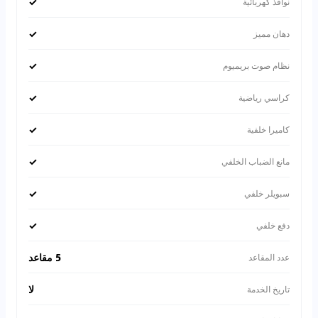
✓
نوافذ كهربائية
✓
دهان مميز
✓
نظام صوت بريميوم
✓
كراسي رياضية
✓
كاميرا خلفية
✓
مانع الضباب الخلفي
✓
سبويلر خلفي
✓
دفع خلفي
5 مقاعد
عدد المقاعد
لا
تاريخ الخدمة