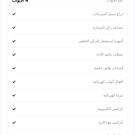
4 الأبواب
عدد الأبواب
✓
ذراع تبديل السرعات
✓
مساعد ركن السيارة
✓
أجهزة استشعار للركن الخلفي
✓
عجلات عالية الأداء
✓
إعدادات هاتف خاصة
✓
أقفال أبواب كهربائية
✓
مرايا كهربائية
✓
كراسي إلكترونية
✓
كراسي مع ذاكرة