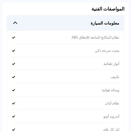
المواصفات الفنية
معلومات السيارة
✓
نظام المكابح المانعة للانغلاق ABS
✓
مثبت سرعة ذكي
✓
أنوار تلقائية
✓
تكييف
✓
وسائد هوائية
✓
نظام أمان
✓
أندرويد أوتو
✓
ابل كار بلاي