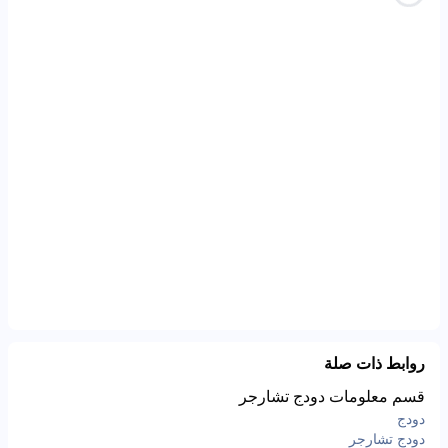
روابط ذات صلة
قسم معلومات دودج تشارجر
دودج
دودج تشارجر