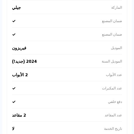
جيلي
الماركة
✓
ضمان المصنع
✓
ضمان المصنع
فيريزون
الموديل
2024 (جديد!)
الموديل السنة
2 الأبواب
عدد الأبواب
✓
عدد المكبرات
✓
دفع خلفي
2 مقاعد
عدد المقاعد
لا
تاريخ الخدمة