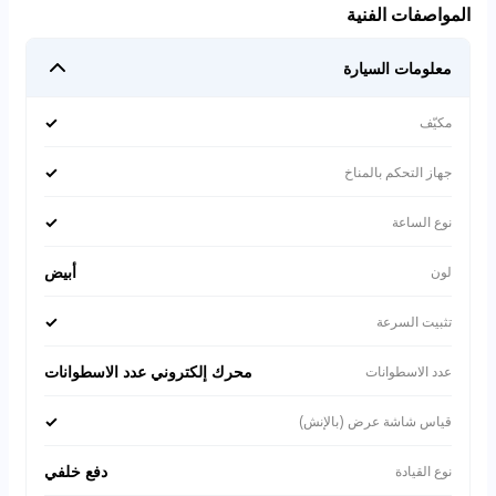
المواصفات الفنية
معلومات السيارة
✓
مكيّف
✓
جهاز التحكم بالمناخ
✓
نوع الساعة
أبيض
لون
✓
تثبيت السرعة
محرك إلكتروني عدد الاسطوانات
عدد الاسطوانات
✓
قياس شاشة عرض (بالإنش)
دفع خلفي
نوع القيادة