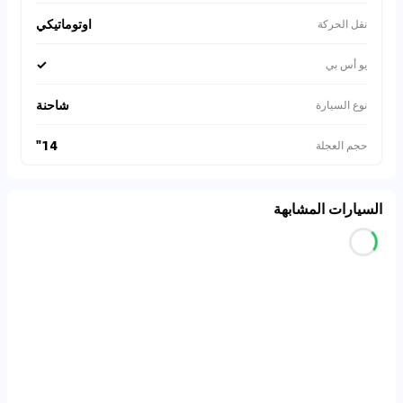
اوتوماتيكي
نقل الحركة
✓
يو أس بي
شاحنة
نوع السيارة
14"
حجم العجلة
السيارات المشابهة