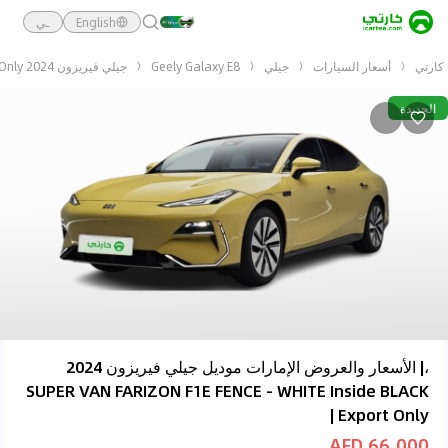
English
ـي
كارتي
أسعار السيارات
جيلي
Geely Galaxy E8
جيلي فيريزون 2024 SUPER VAN FARIZON F1E FENCE - WHITE Inside BLACK | Export Only
الجديدة
،| الأسعار والعروض الإمارات موديل جيلي فيريزون 2024
SUPER VAN FARIZON F1E FENCE - WHITE Inside BLACK
| Export Only
66,000 AED