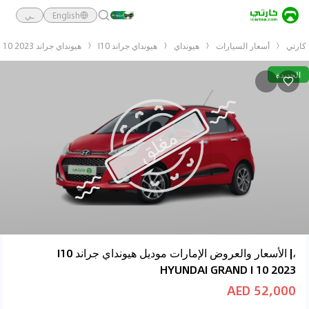
English
ـي
كارتي
أسعار السيارات
هيونداي
هيونداي جراند I10
هيونداي جراند I10 HYUNDAI GRAND I 10 2023
الجديدة
،| الأسعار والعروض الإمارات موديل هيونداي جراند I10
HYUNDAI GRAND I 10 2023
52,000 AED