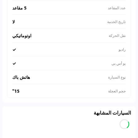
5 مقاعد
عدد المقاعد
لا
تاريخ الخدمة
اوتوماتيكي
نقل الحركة
✓
راديو
✓
يو أس بي
هاتش باك
نوع السيارة
15"
حجم العجلة
السيارات المشابهة