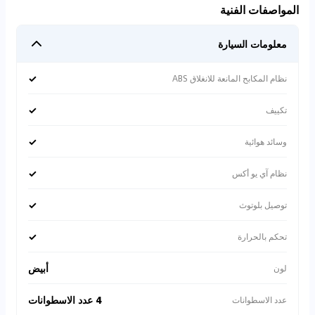
المواصفات الفنية
معلومات السيارة
✓
نظام المكابح المانعة للانغلاق ABS
✓
تكييف
✓
وسائد هوائية
✓
نظام آي يو أكس
✓
توصيل بلوتوث
✓
تحكم بالحرارة
أبيض
لون
4 عدد الاسطوانات
عدد الاسطوانات