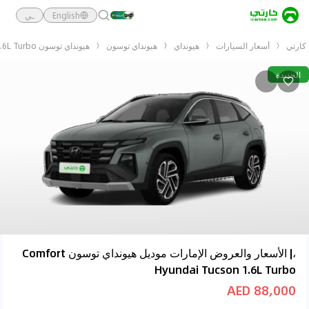
English
ـي
كارتي
أسعار السيارات
هيونداي
هيونداي توسون
هيونداي توسون Comfort Hyundai Tucson 1.6L Turbo
الجديدة
،| الأسعار والعروض الإمارات موديل هيونداي توسون Comfort
Hyundai Tucson 1.6L Turbo
88,000 AED