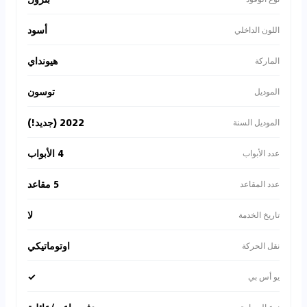
أسود
اللون الداخلي
هيونداي
الماركة
توسون
الموديل
2022 (جديد!)
الموديل السنة
4 الأبواب
عدد الأبواب
5 مقاعد
عدد المقاعد
لا
تاريخ الخدمة
اوتوماتيكي
نقل الحركة
✓
يو أس بي