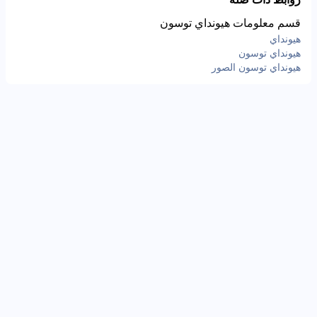
قسم معلومات هيونداي توسون
هيونداي
هيونداي توسون
هيونداي توسون الصور