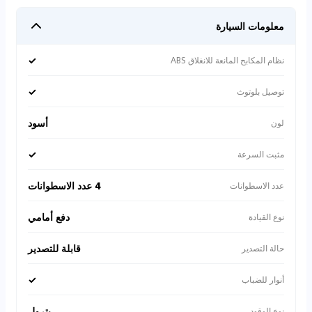
معلومات السيارة
✓
نظام المكابح المانعة للانغلاق ABS
✓
توصيل بلوتوث
أسود
لون
✓
مثبت السرعة
4 عدد الاسطوانات
عدد الاسطوانات
دفع أمامي
نوع القيادة
قابلة للتصدير
حالة التصدير
✓
أنوار للضباب
بترول
نوع الوقود