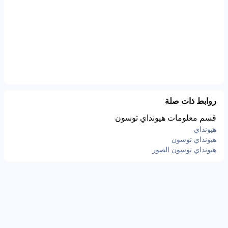
روابط ذات صلة
قسم معلومات هيونداي توسون
هيونداي
هيونداي توسون
هيونداي توسون الصور