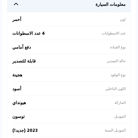
معلومات السيارة
أحمر
لون
4 عدد الاسطوانات
عدد الاسطوانات
دفع أمامي
نوع القيادة
قابلة للتصدير
حالة التصدير
هجينة
نوع الوقود
أسود
اللون الداخلي
هيونداي
الماركة
توسون
الموديل
2023 (جديد!)
الموديل السنة