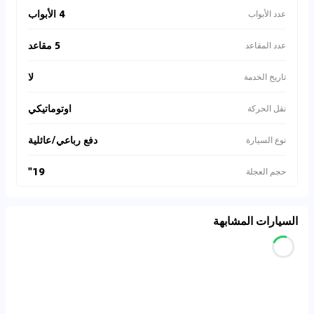
4 الأبواب
عدد الأبواب
5 مقاعد
عدد المقاعد
لا
تاريخ الخدمة
اوتوماتيكي
نقل الحركة
دفع رباعي/عائلية
نوع السيارة
19"
حجم العجلة
السيارات المشابهة