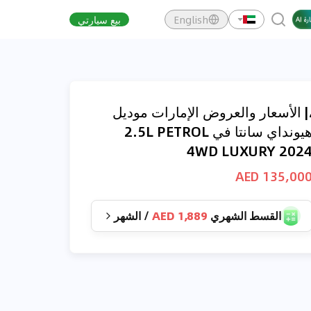
English
بيع سيارتي
| الأسعار والعروض الإمارات موديل
هيونداي سانتا في 2.5L PETROL
4WD LUXURY 202
135,000 AE
القسط الشهري
1,889 AED
/
الشهر