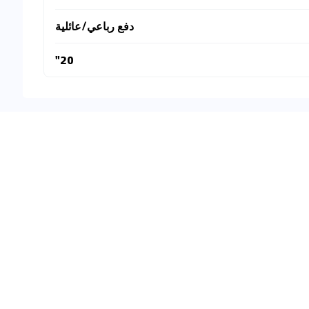
دفع رباعي/عائلية
20"