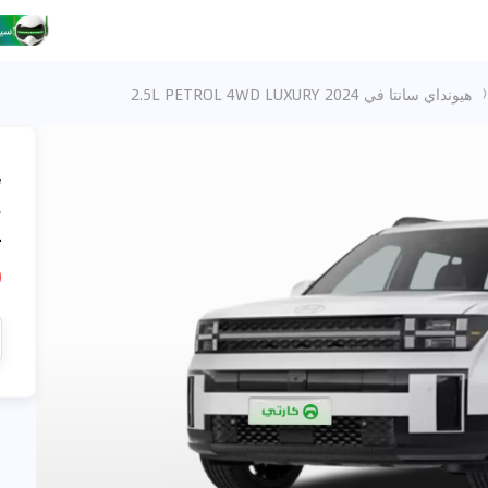
هيونداي سانتا في 2.5L PETROL 4WD LUXURY 2024
،
4
D