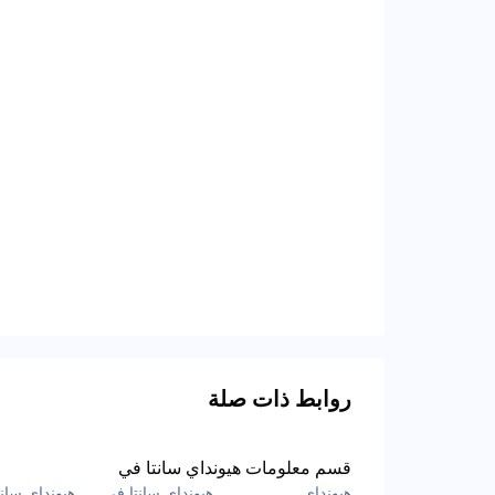
روابط ذات صلة
قسم معلومات هيونداي سانتا في
هيونداي
هيونداي سانتا في