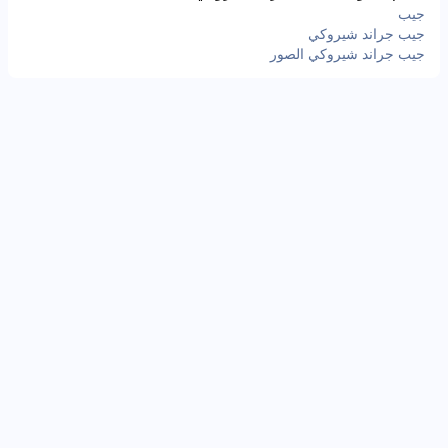
جيب
جيب جراند شيروكي
جيب جراند شيروكي الصور