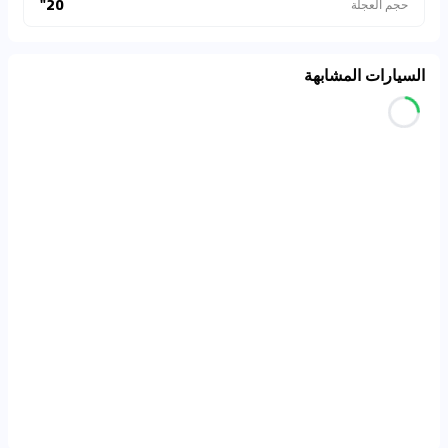
20"
حجم العجلة
السيارات المشابهة