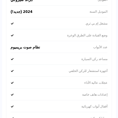
2024 (جديد!)
الموديل السنة
✓
مشغل إم بي ثري
✓
وضع القيادة على الطرق الوعرة
نظام صوت بريميوم
عدد الأبواب
✓
مساعد ركن السيارة
✓
أجهزة استشعار للركن الخلفي
✓
عجلات عالية الأداء
✓
إعدادات هاتف خاصة
✓
أقفال أبواب كهربائية