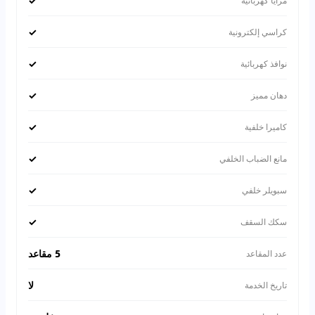
✓
مرايا كهربائية
✓
كراسي إلكترونية
✓
نوافذ كهربائية
✓
دهان مميز
✓
كاميرا خلفية
✓
مانع الضباب الخلفي
✓
سبويلر خلفي
✓
سكك السقف
5 مقاعد
عدد المقاعد
لا
تاريخ الخدمة