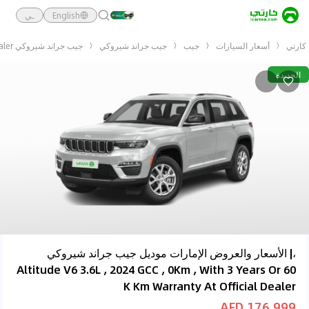
English
ـي
كارتي
أسعار السيارات
جيب
جيب جراند شيروكي
جيب جراند شيروكي Altitude V6 3.6L , 2024 GCC , 0Km , With 3 Years Or 60 K Km Warranty At Official Dealer
الجديدة
،| الأسعار والعروض الإمارات موديل جيب جراند شيروكي
Altitude V6 3.6L , 2024 GCC , 0Km , With 3 Years Or 60
K Km Warranty At Official Dealer
176,999 AED