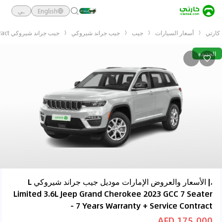
English
ـي
كارتي
أسعار السيارات
جيب
جيب جراند شيروكي
جيب جراند شيروكي L Limited 3.6L Jeep Grand Cherokee 2023 GCC 7 Seater - 7 Years Warranty + Service Contract
الجديدة
،| الأسعار والعروض الإمارات موديل جيب جراند شيروكي L
Limited 3.6L Jeep Grand Cherokee 2023 GCC 7 Seater
- 7 Years Warranty + Service Contract
175,000 AED