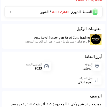
القسط الشهري
2,448 AED
/
الشهر
معلومات الوكيل
Auto Level Passengers Used Cars Trading
برج كيان - دبي مارينا - دبي - الإمارات العربية المتحدة
أبرز النقاط
الموقع
الموديل السنة
أبوظبي
2023
نقل الحركة
اوتوماتيكي
الوصف
جيب جراند شيروكي L المحدودة 3.6 لتر هو SUV رائع يجسد