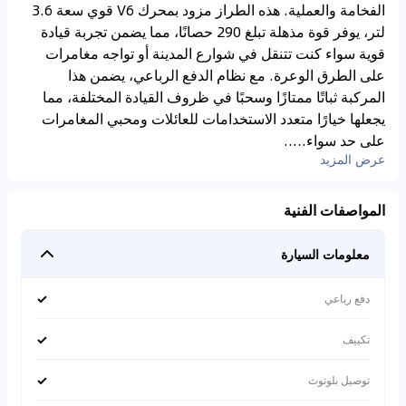
الفخامة والعملية. هذه الطراز مزود بمحرك V6 قوي سعة 3.6
لتر، يوفر قوة مذهلة تبلغ 290 حصانًا، مما يضمن تجربة قيادة
قوية سواء كنت تتنقل في شوارع المدينة أو تواجه مغامرات
على الطرق الوعرة. مع نظام الدفع الرباعي، يضمن هذا
المركبة ثباتًا ممتازًا وسحبًا في ظروف القيادة المختلفة، مما
يجعلها خيارًا متعدد الاستخدامات للعائلات ومحبي المغامرات
على حد سواء.....
عرض المزيد
المواصفات الفنية
معلومات السيارة
✓
دفع رباعي
✓
تكييف
✓
توصيل بلوتوث