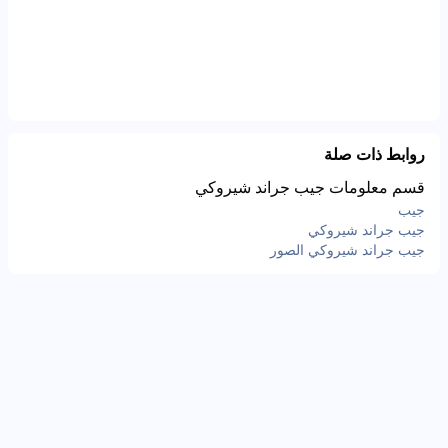
روابط ذات صلة
قسم معلومات جيب جراند شيروكي
جيب
جيب جراند شيروكي
جيب جراند شيروكي الصور