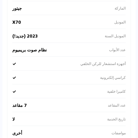
جيتور
الماركة
X70
الموديل
2023 (جديد!)
الموديل السنة
نظام صوت بريميوم
عدد الأبواب
✓
أجهزة استشعار للركن الخلفي
✓
كراسي إلكترونية
✓
كاميرا خلفية
7 مقاعد
عدد المقاعد
لا
تاريخ الخدمة
أخرى
مواصفات