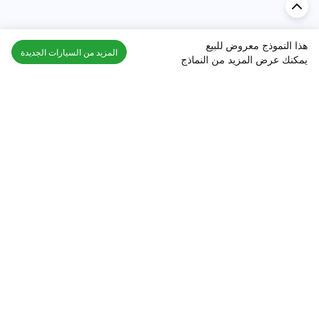
هذا النموذج معروض للبيع
المزيد من السيارات الجديدة
يمكنك عرض المزيد من النماذج
اكتشف السيارة في
الإمارات
تقييمات السيارات الشائعة حسب
تقييمات السيارات الشهيرة حسب
الماركة
السلسلة
تويوتا
جيتور T2 مراجعات
جيتور
جيتور اندفاع مراجعات
نيسان
نيسان باترول مراجعات
كيا
فورد منطقة فورد مراجعات
فورد
جيتور T1 مراجعات
بي إم دبليو
بورشه بورش 911 مراجعات
هيونداي
كيا سيلتوس مراجعات
MG
نيسان كيكس مراجعات
سوزوكي
تويوتا راف 4 مراجعات
ميتسوبيشي
كيا K5 مراجعات
أفضل السيارات الجديدة للبيع
أفضل السيارات المستعملة للبيع