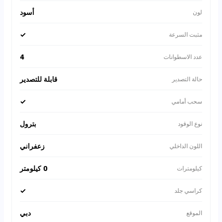
أسود
لون
✓
مثبت السرعة
4
عدد الاسطوانات
قابلة للتصدير
حالة التصدير
✓
سحب أمامي
بترول
نوع الوقود
زعفراني
اللون الداخلي
0 كيلومتر
كيلومترات
✓
كراسي جلد
دبي
الموقع