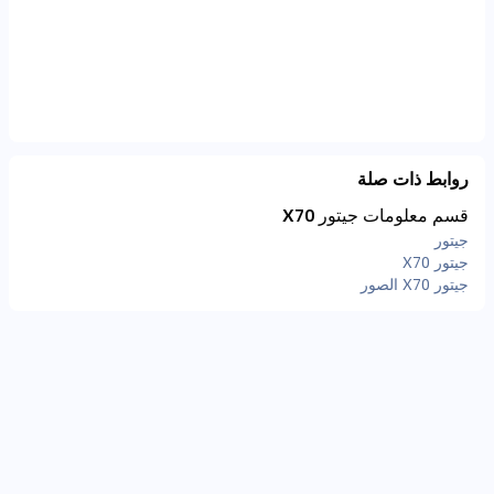
روابط ذات صلة
قسم معلومات جيتور X70
جيتور
جيتور X70
جيتور X70 الصور