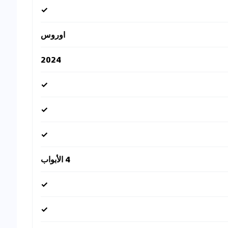
✓
اوروس
2024
✓
✓
✓
4 الأبواب
✓
✓