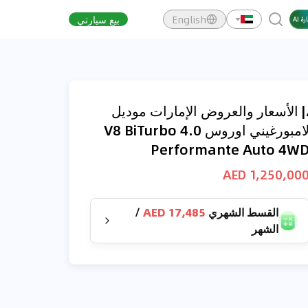
English
بيع سيارتي
| الأسعار والعروض الإمارات موديل
لامبورغيني اوروس 4.0 V8 BiTurbo
Performante Auto 4W
1,250,000 AE
القسط الشهري
17,485 AED
/
الشهر