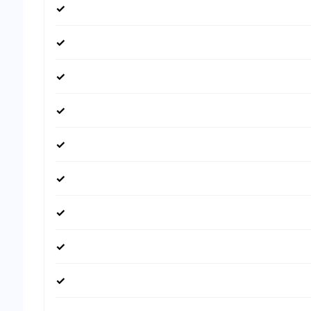
✓
✓
✓
✓
✓
✓
✓
✓
✓