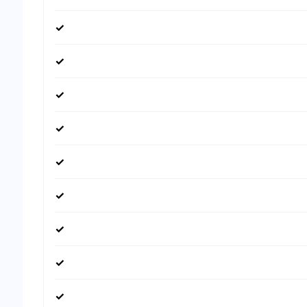
✓
✓
✓
✓
✓
✓
✓
✓
✓