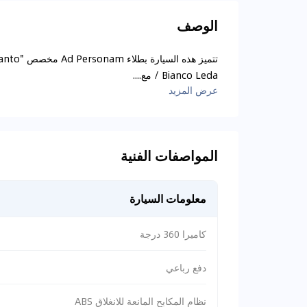
الوصف
/ Bianco Leda مع....
عرض المزيد
المواصفات الفنية
معلومات السيارة
كاميرا 360 درجة
دفع رباعي
نظام المكابح المانعة للانغلاق ABS