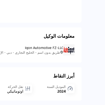
معلومات الوكيل
Iqon Automotive FZ-LLC
طريق بدون اسم - الخليج التجاري - دبي - الإم
أبرز النقاط
الموديل السنة
نقل الحركة
2024
اوتوماتيكي