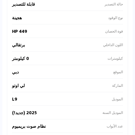
قابلة للتصدير
حالة التصدير
هجينة
نوع الوقود
449 HP
قوة الحصان
برتقالي
اللون الداخلي
0 كيلومتر
كيلومترات
دبي
الموقع
لي اوتو
الماركة
L9
الموديل
2025 (جديد!)
الموديل السنة
نظام صوت بريميوم
عدد الأبواب