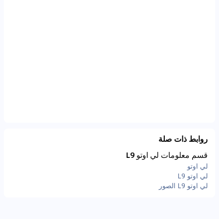
روابط ذات صلة
قسم معلومات لي اوتو L9
لي اوتو
لي اوتو L9
لي اوتو L9 الصور