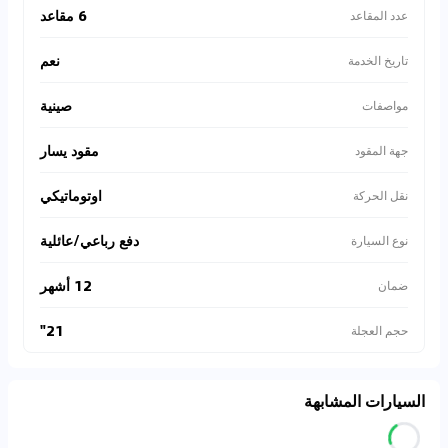
6 مقاعد
عدد المقاعد
نعم
تاريخ الخدمة
صينية
مواصفات
مقود يسار
جهة المقود
اوتوماتيكي
نقل الحركة
دفع رباعي/عائلية
نوع السيارة
12 أشهر
ضمان
21"
حجم العجلة
السيارات المشابهة