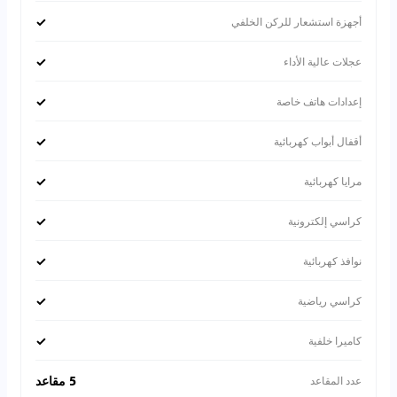
✓
أجهزة استشعار للركن الخلفي
✓
عجلات عالية الأداء
✓
إعدادات هاتف خاصة
✓
أقفال أبواب كهربائية
✓
مرايا كهربائية
✓
كراسي إلكترونية
✓
نوافذ كهربائية
✓
كراسي رياضية
✓
كاميرا خلفية
5 مقاعد
عدد المقاعد