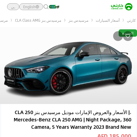
English
ـي
كارتي
أسعار السيارات
مرسيدس بنز
مرسيدس بنز CLA Class AMG
مرسيدس بنز ears Warranty 2023 Brand New
الجديدة
،| الأسعار والعروض الإمارات موديل مرسيدس بنز CLA 250
Mercedes-Benz CLA 250 AMG | Night Package, 360
Camera, 5 Years Warranty 2023 Brand New
185,000 AED