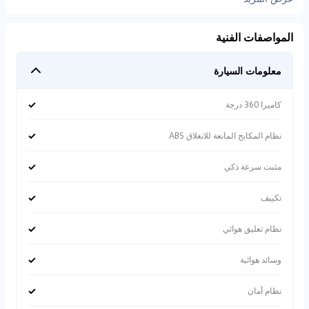
المواصفات الفنية
معلومات السيارة
✓
كاميرا 360 درجة
✓
نظام المكابح المانعة للانغلاق ABS
✓
مثبت سرعة ذكي
✓
تكييف
✓
نظام تعليق هوائي
✓
وسائد هوائية
✓
نظام أمان