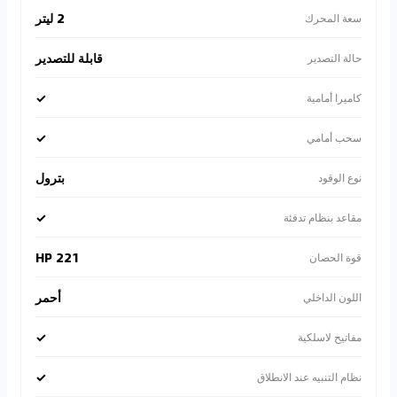
2 ليتر
سعة المحرك
قابلة للتصدير
حالة التصدير
✓
كاميرا أمامية
✓
سحب أمامي
بترول
نوع الوقود
✓
مقاعد بنظام تدفئة
221 HP
قوة الحصان
أحمر
اللون الداخلي
✓
مفاتيح لاسلكية
✓
نظام التنبيه عند الانطلاق