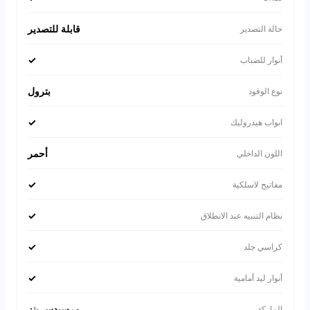
قابلة للتصدير
حالة التصدير
✓
أنوار للضباب
بترول
نوع الوقود
✓
ابواب هيدروليك
أحمر
اللون الداخلي
✓
مفاتيح لاسلكية
✓
نظام التنبيه عند الانطلاق
✓
كراسي جلد
✓
أنوار ليد أمامية
مرسيدس بنز
الماركة