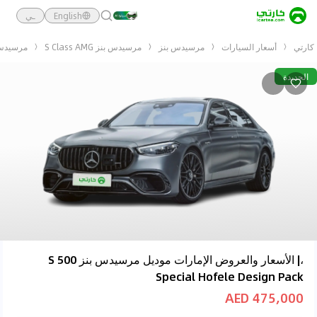
English
ـي
كارتي
أسعار السيارات
مرسيدس بنز
مرسيدس بنز S Class AMG
مرسيدس بنز le Design Pack
الجديدة
،| الأسعار والعروض الإمارات موديل مرسيدس بنز S 500
Special Hofele Design Pack
475,000 AED