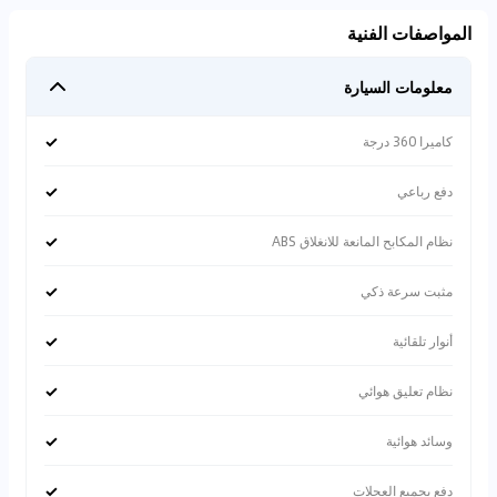
المواصفات الفنية
معلومات السيارة
✓
كاميرا 360 درجة
✓
دفع رباعي
✓
نظام المكابح المانعة للانغلاق ABS
✓
مثبت سرعة ذكي
✓
أنوار تلقائية
✓
نظام تعليق هوائي
✓
وسائد هوائية
✓
دفع بجميع العجلات