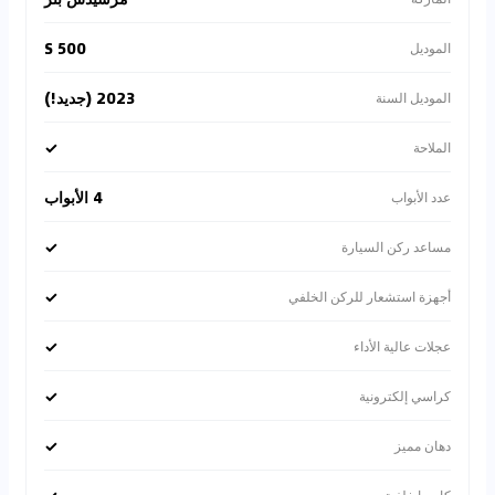
S 500
الموديل
2023 (جديد!)
الموديل السنة
✓
الملاحة
4 الأبواب
عدد الأبواب
✓
مساعد ركن السيارة
✓
أجهزة استشعار للركن الخلفي
✓
عجلات عالية الأداء
✓
كراسي إلكترونية
✓
دهان مميز