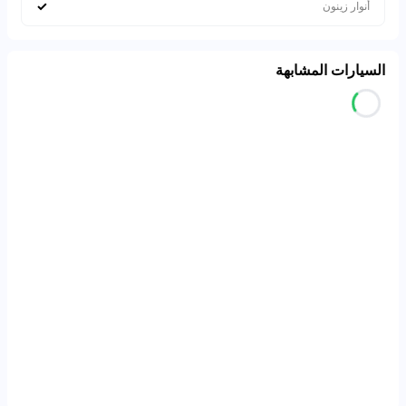
✓
أنوار زينون
السيارات المشابهة