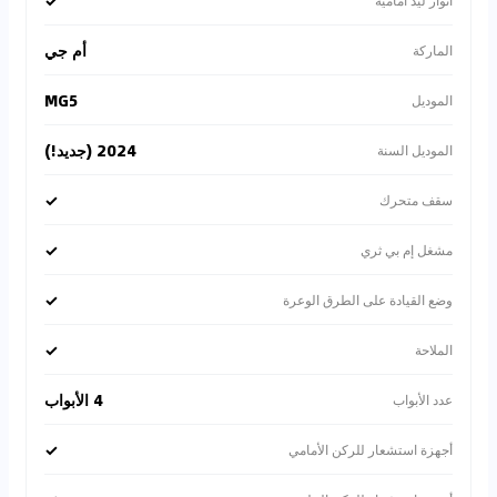
✓
أنوار ليد أمامية
أم جي
الماركة
MG5
الموديل
2024 (جديد!)
الموديل السنة
✓
سقف متحرك
✓
مشغل إم بي ثري
✓
وضع القيادة على الطرق الوعرة
✓
الملاحة
4 الأبواب
عدد الأبواب
✓
أجهزة استشعار للركن الأمامي