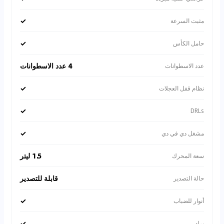
✓
مثبت السرعة
✓
حامل الكأس
4 عدد الاسطوانات
عدد الاسطوانات
✓
نظام قفل العجلات
✓
DRLs
✓
مشغل دي في دي
1.5 ليتر
سعة المحرك
قابلة للتصدير
حالة التصدير
✓
أنوار للضباب
✓
براد