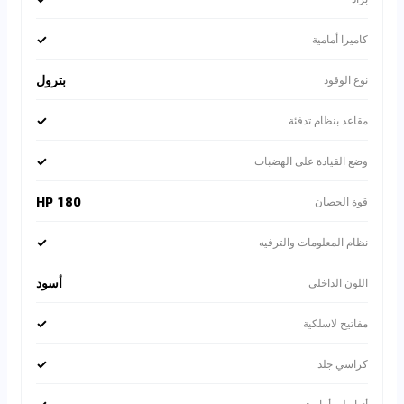
✓
كاميرا أمامية
بترول
نوع الوقود
✓
مقاعد بنظام تدفئة
✓
وضع القيادة على الهضبات
180 HP
قوة الحصان
✓
نظام المعلومات والترفيه
أسود
اللون الداخلي
✓
مفاتيح لاسلكية
✓
كراسي جلد