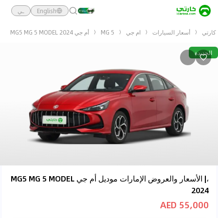
English
ـي
كارتي
أسعار السيارات
ام جي
MG 5
أم جي MG5 MG 5 MODEL 2024
الجديدة
،| الأسعار والعروض الإمارات موديل أم جي MG5 MG 5 MODEL
2024
55,000 AED