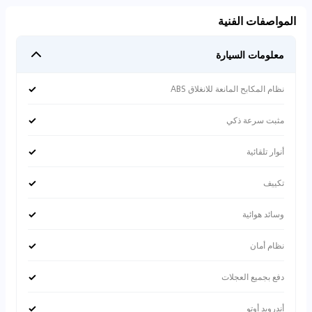
المواصفات الفنية
معلومات السيارة
✓
نظام المكابح المانعة للانغلاق ABS
✓
مثبت سرعة ذكي
✓
أنوار تلقائية
✓
تكييف
✓
وسائد هوائية
✓
نظام أمان
✓
دفع بجميع العجلات
✓
أندرويد أوتو