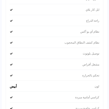
✓
ابل كار بلاي
✓
راحة الذراع
✓
نظام آي يو أكس
✓
نظام كشف النطاق المحجوب
✓
توصيل بلوتوث
✓
مشغل أقراص
✓
تحكم بالحرارة
أبيض
لون
✓
كراسي أمامية مبردة
✓
كراسي خلفية مبردة