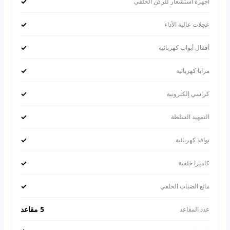
✓
أجهزة استشعار للركن الخلفي
✓
عجلات عالية الأداء
✓
أقفال أبواب كهربائية
✓
مرايا كهربائية
✓
كراسي إلكترونية
✓
التمهيد السلطة
✓
نوافذ كهربائية
✓
كاميرا خلفية
✓
مانع الضباب الخلفي
5 مقاعد
عدد المقاعد