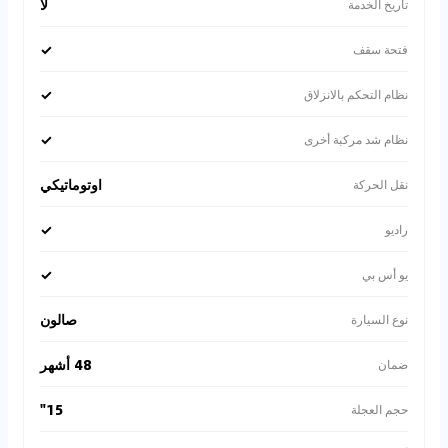
لا
تاريخ الخدمة
✓
فتحة سقف
✓
نظام التحكم بالانزلاق
✓
نظام شد مركبة أخرى
اوتوماتيكي
نقل الحركة
✓
راديو
✓
يو أس بي
صالون
نوع السيارة
48 أشهر
ضمان
15"
حجم العجلة