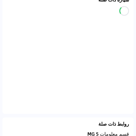
روابط ذات صلة
قسم معلومات MG 5