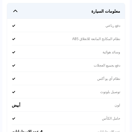
معلومات السيارة
✓
دفع رباعي
✓
نظام المكابح المانعة للانغلاق ABS
✓
وسائد هوائية
✓
دفع بجميع العجلات
✓
نظام آي يو أكس
✓
توصيل بلوتوث
أبيض
لون
✓
حامل الكأس
4 عدد الاسطوانات
عدد الاسطوانات