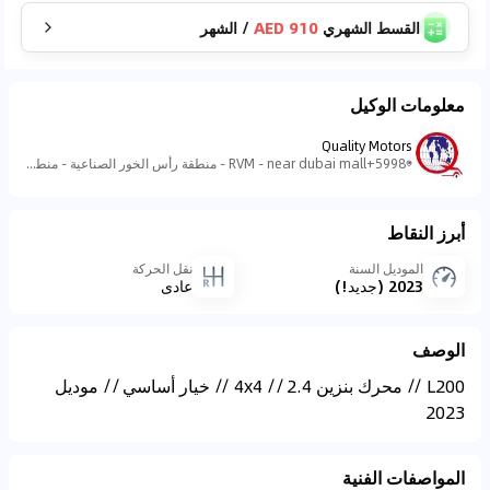
القسط الشهري
910 AED
/
الشهر
معلومات الوكيل
Quality Motors
5998+RVM - near dubai mall - منطقة رأس الخور الصناعية - منطقة رأس الخور الصناعية - ٣ - دبي - الإمارات العربية المتحدة
أبرز النقاط
الموديل السنة
نقل الحركة
2023 (جديد!)
عادي
الوصف
L200 // محرك بنزين 2.4 // 4x4 // خيار أساسي // موديل
2023
المواصفات الفنية