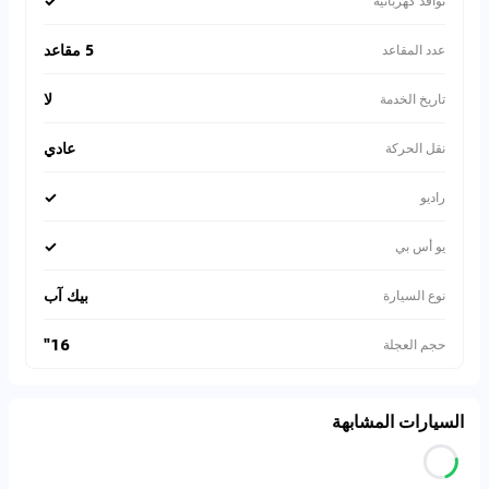
✓
نوافذ كهربائية
5 مقاعد
عدد المقاعد
لا
تاريخ الخدمة
عادي
نقل الحركة
✓
راديو
✓
يو أس بي
بيك آب
نوع السيارة
16"
حجم العجلة
السيارات المشابهة