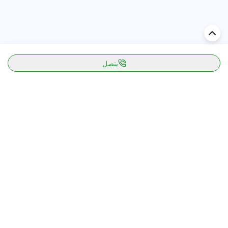
يتصل
اكتشف السيارة في
الإمارات
تقييمات السيارات الشائعة حسب
تقييمات السيارات الشهيرة حسب
الماركة
السلسلة
تويوتا
جيتور T2 مراجعات
جيتور
جيتور اندفاع مراجعات
نيسان
نيسان باترول مراجعات
كيا
فورد منطقة فورد مراجعات
فورد
جيتور T1 مراجعات
بي إم دبليو
بورشه بورش 911 مراجعات
هيونداي
كيا سيلتوس مراجعات
MG
نيسان كيكس مراجعات
سوزوكي
تويوتا راف 4 مراجعات