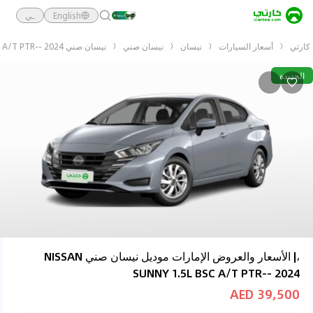
English
ـي
كارتي
أسعار السيارات
نيسان
نيسان صني
نيسان صني NISSAN SUNNY 1.5L BSC A/T PTR-- 2024
الجديدة
،| الأسعار والعروض الإمارات موديل نيسان صني NISSAN
SUNNY 1.5L BSC A/T PTR-- 2024
39,500 AED