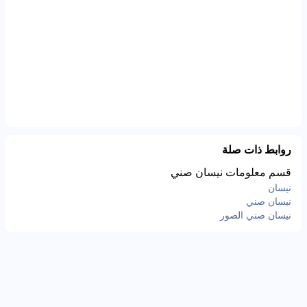
روابط ذات صلة
قسم معلومات نيسان صني
نيسان
نيسان صني
نيسان صني الصور