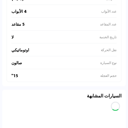
4 الأبواب
عدد الأبواب
5 مقاعد
عدد المقاعد
لا
تاريخ الخدمة
اوتوماتيكي
نقل الحركة
صالون
نوع السيارة
15"
حجم العجلة
السيارات المشابهة