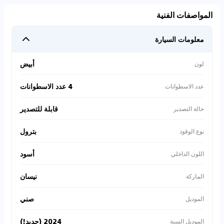
المواصفات الفنية
معلومات السيارة
أبيض
لون
4 عدد الاسطوانات
عدد الاسطوانات
قابلة للتصدير
حالة التصدير
بترول
نوع الوقود
أسود
اللون الداخلي
نيسان
الماركة
صني
الموديل
2024 (جديد!)
الموديل السنة