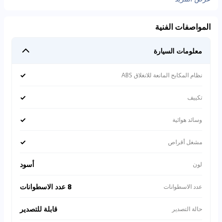
المواصفات الفنية
معلومات السيارة
✓
نظام المكابح المانعة للانغلاق ABS
✓
تكييف
✓
وسائد هوائية
✓
مشغل أقراص
أسود
لون
8 عدد الاسطوانات
عدد الاسطوانات
قابلة للتصدير
حالة التصدير