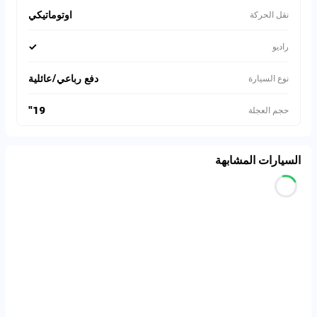
اوتوماتيكي
نقل الحركة
✓
راديو
دفع رباعي/عائلية
نوع السيارة
19"
حجم العجلة
السيارات المشابهة