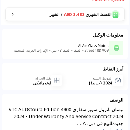
القسط الشهري
3,483 AED
/
الشهر
معلومات الوكيل
Al Ain Class Motors
90 Street 18D - الصفا - الصفا ٢ - دبي - الإمارات العربية المتحدة
أبرز النقاط
الموديل السنة
نقل الحركة
2024 (جديد!)
اوتوماتيكي
الوصف
نيسان باترول سوبر سفاري 4800 VTC AL Ostoura Edition
2024 - Under Warranty And Service Contract 2024
جديدةللبيع في دبي. A....
عرض المزيد