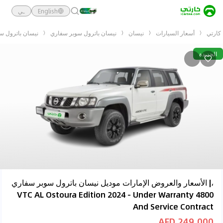
English
ـي
كارتي
أسعار السيارات
نيسان
نيسان باترول سوبر سفاري
نيسان باترول سوبر سفاري 4800 anty And Service Contract
الجديدة
،| الأسعار والعروض الإمارات موديل نيسان باترول سوبر سفاري
4800 VTC AL Ostoura Edition 2024 - Under Warranty
And Service Contract
249,000 AED