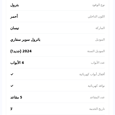
بترول
نوع الوقود
أحمر
اللون الداخلي
نيسان
الماركة
باترول سوبر سفاري
الموديل
2024 (جديد!)
الموديل السنة
4 الأبواب
عدد الأبواب
✓
أقفال أبواب كهربائية
✓
نوافذ كهربائية
5 مقاعد
عدد المقاعد
لا
تاريخ الخدمة