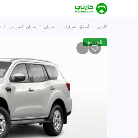
كارتي
أسعار السيارات
نيسان
نيسان اكس تيرا
نيسا
الجديدة