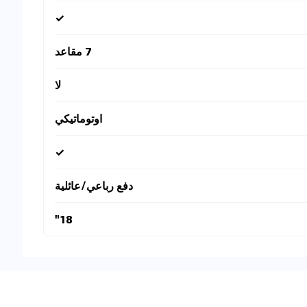
✓
7 مقاعد
لا
اوتوماتيكي
✓
دفع رباعي/عائلية
18"