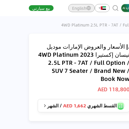
English
بيع سيارتي
| الأسعار والعروض الإمارات موديل
نيسان إكستيرا 2023 4WD Platinum
2.5L PTR - 7AT / Full Option 
SUV 7 Seater / Brand New 
Book No
118,800 AE
القسط الشهري
1,662 AED
/
الشهر