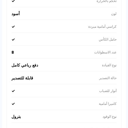
✓
تحكم بالحرارة
أسود
لون
✓
كراسي أمامية مبردة
✓
حامل الكأس
8
عدد الاسطوانات
دفع رباعي كامل
نوع القيادة
قابلة للتصدير
حالة التصدير
✓
أنوار للضباب
✓
كاميرا أمامية
بترول
نوع الوقود