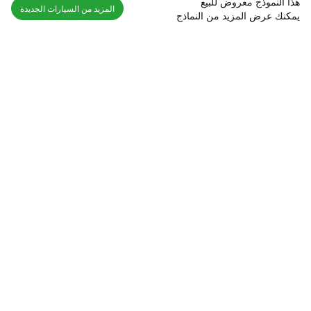
هذا النموذج معروض للبيع
المزيد من السيارات الجديدة
يمكنك عرض المزيد من النماذج
اكتشف السيارة في
الإمارات
تقييمات السيارات الشائعة حسب
تقييمات السيارات الشهيرة حسب
الماركة
السلسلة
تويوتا
جيتور T2 مراجعات
جيتور
جيتور اندفاع مراجعات
نيسان
نيسان باترول مراجعات
كيا
فورد منطقة فورد مراجعات
فورد
جيتور T1 مراجعات
بي إم دبليو
بورشه بورش 911 مراجعات
هيونداي
كيا سيلتوس مراجعات
MG
نيسان كيكس مراجعات
سوزوكي
تويوتا راف 4 مراجعات
ميتسوبيشي
كيا K5 مراجعات
أفضل السيارات الجديدة للبيع
أفضل السيارات المستعملة للبيع
الجديدة جيتور T2
مستعملة نيسان باترول
الجديدة جيتور اندفاع
مستعملة فورد منطقة فورد
الجديدة نيسان باترول
مستعملة بورشه بورش 911