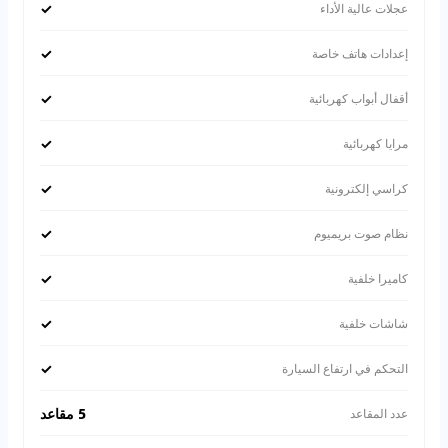
✓
عجلات عالية الأداء
✓
إعدادات هاتف خاصة
✓
أقفال أبواب كهربائية
✓
مرايا كهربائية
✓
كراسي إلكترونية
✓
نظام صوت بريميوم
✓
كاميرا خلفية
✓
شاشات خلفية
✓
التحكم في ارتفاع السيارة
5 مقاعد
عدد المقاعد