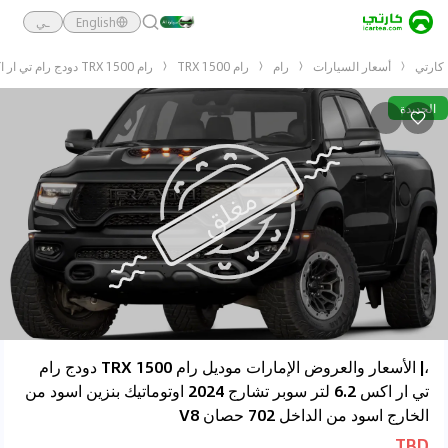
English
ـي
كارتي
أسعار السيارات
رام
رام 1500 TRX
رام 1500 TRX دودج رام تي ار اكس 6.2 لتر سوبر تشارج 2024 اوتوماتيك بنزين اسود من الخارج اسود من الداخل 702 حصان V8
الجديدة
،| الأسعار والعروض الإمارات موديل رام 1500 TRX دودج رام
تي ار اكس 6.2 لتر سوبر تشارج 2024 اوتوماتيك بنزين اسود من
الخارج اسود من الداخل 702 حصان V8
TBD