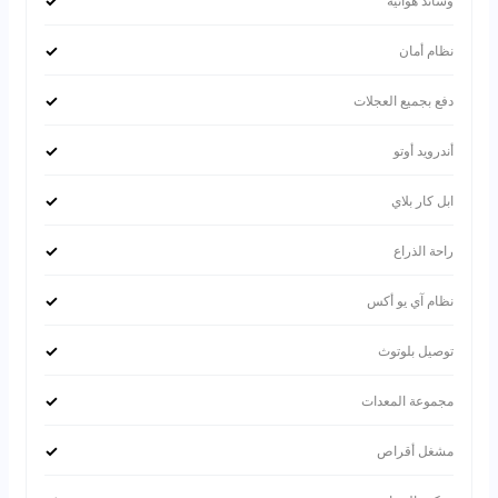
✓
وسائد هوائية
✓
نظام أمان
✓
دفع بجميع العجلات
✓
أندرويد أوتو
✓
ابل كار بلاي
✓
راحة الذراع
✓
نظام آي يو أكس
✓
توصيل بلوتوث
✓
مجموعة المعدات
✓
مشغل أقراص