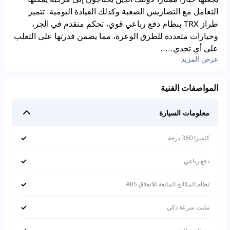
التعامل مع التضاريس الصعبة وكذلك القيادة اليومية. تتميز
طراز TRX بنظام دفع رباعي قوي، تحكم متقدم في الجر،
وخيارات متعددة للطرق الوعرة، مما يضمن قدرتها على التغلب
على أي تحدي.....
عرض المزيد
المواصفات الفنية
معلومات السيارة
✓
كاميرا 360 درجة
✓
دفع رباعي
✓
نظام المكابح المانعة للانغلاق ABS
✓
مثبت سرعة ذكي