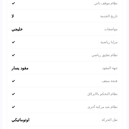
✓
نظام موقف ذاتي
لا
تاريخ الخدمة
خليجي
مواصفات
✓
مزايا رياضية
✓
نظام تعليق رياضي
مقود يسار
جهة المقود
✓
فتحة سقف
✓
نظام التحكم بالانزلاق
✓
نظام شد مركبة أخرى
اوتوماتيكي
نقل الحركة