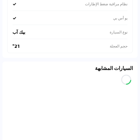
✓
نظام مراقبة ضغط الإطارات
✓
يو أس بي
بيك آب
نوع السيارة
21"
حجم العجلة
السيارات المشابهة