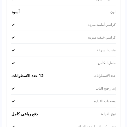
أسود
لون
✓
كراسي أمامية مبردة
✓
كراسي خلفية مبردة
✓
مثبت السرعة
✓
حامل الكأس
12 عدد الاسطوانات
عدد الاسطوانات
✓
إندار فتح الباب
✓
وضعيات القيادة
دفع رباعي كامل
نوع القيادة
✓
تعديل كهربائي لمقعد السائق