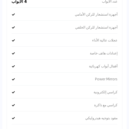
4 الأبواب
عدد الأبواب
✓
أجهزة استشعار للركن الأمامي
✓
أجهزة استشعار للركن الخلفي
✓
عجلات عالية الأداء
✓
إعدادات هاتف خاصة
✓
أقفال أبواب كهربائية
✓
Power Mirrors
✓
كراسي إلكترونية
✓
كراسي مع ذاكرة
✓
مقود بتوجيه هيدروليكي