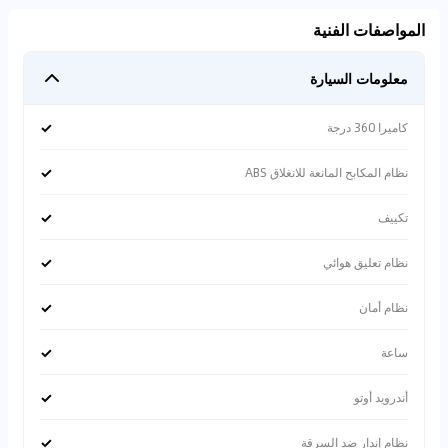
المواصفات الفنية
معلومات السيارة
✓
كاميرا 360 درجة
✓
نظام المكابح المانعة للانغلاق ABS
✓
تكييف
✓
نظام تعليق هوائي
✓
نظام أمان
✓
ساعة
✓
أندرويد أوتو
✓
نظام إندار ضد السرقة