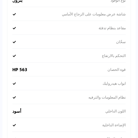
بترول
نوع الوقود
✓
شاشة عرض معلومات على الزجاج الأمامي
✓
مقاعد بنظام تدفئة
✓
سخّان
✓
التحكم بالارتفاع
563 HP
قوة الحصان
✓
ابواب هيدروليك
✓
نظام المعلومات والترفيه
أسود
اللون الداخلي
✓
الإضاءة الداخلية