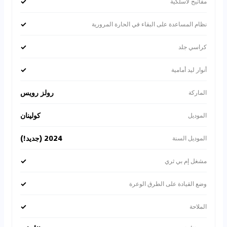
✓
مفاتيح لاسلكية
✓
نظام المساعدة على البقاء في الحارة المرورية
✓
كراسي جلد
✓
أنوار ليد أمامية
رولز رويس
الماركة
كولينان
الموديل
2024 (جديد!)
الموديل السنة
✓
مشغل إم بي ثري
✓
وضع القيادة على الطرق الوعرة
✓
الملاحة