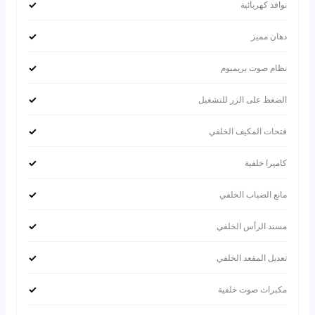
✓
نوافذ كهربائية
✓
دهان مميز
✓
نظام صوت بريميوم
✓
الضغظ على الزر للتشغيل
✓
فتحات المكيف الخلفي
✓
كاميرا خلفية
✓
مانع الضباب الخلفي
✓
مسند الرأس الخلفي
✓
تعديل المقعد الخلفي
✓
مكبرات صوت خلفية