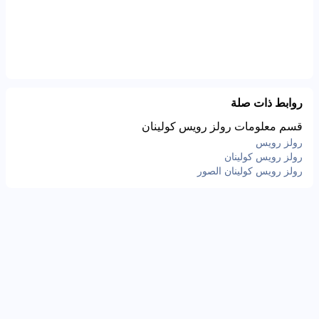
روابط ذات صلة
قسم معلومات رولز رويس كولينان
رولز رويس
رولز رويس كولينان
رولز رويس كولينان الصور