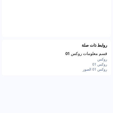
روابط ذات صلة
قسم معلومات روكس 01
روكس
روكس 01
روكس 01 الصور