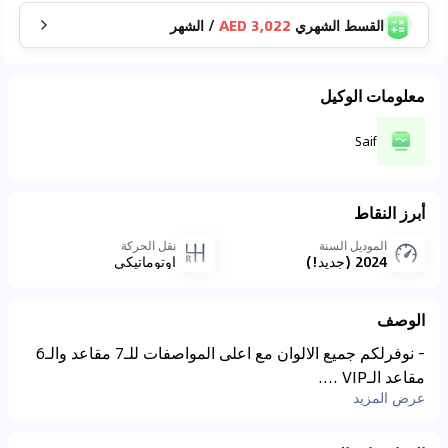
القسط الشهري
3,022 AED
/
الشهر
معلومات الوكيل
Saif
أبرز النقاط
الموديل السنة
نقل الحركة
2024 (جديد!)
اوتوماتيكي
الوصف
- نوفرلكم جميع الالوان مع اعلى المواصفات للـ7 مقاعد والـ6
مقاعد الـVIP ....
عرض المزيد