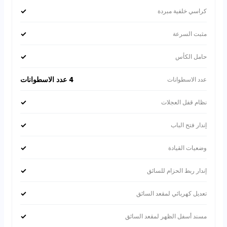
✓
كراسي خلفية مبردة
✓
مثبت السرعة
✓
حامل الكأس
4 عدد الاسطوانات
عدد الاسطوانات
✓
نظام قفل العجلات
✓
إندار فتح الباب
✓
وضعيات القيادة
✓
إندار ربط الحزام للسائق
✓
تعديل كهربائي لمقعد السائق
✓
مسند أسفل الظهر لمقعد السائق