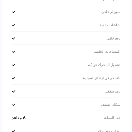
✓
سبويلر خلفي
✓
شاشات خلفية
✓
دفع خلفي
✓
المساحات الخلفية
✓
تشغيل المحرك عن بُعد
✓
التحكم في ارتفاع السيارة
✓
رف سقفي
✓
سكك السقف
6 مقاعد
عدد المقاعد
✓
نظام موقف ذاتي