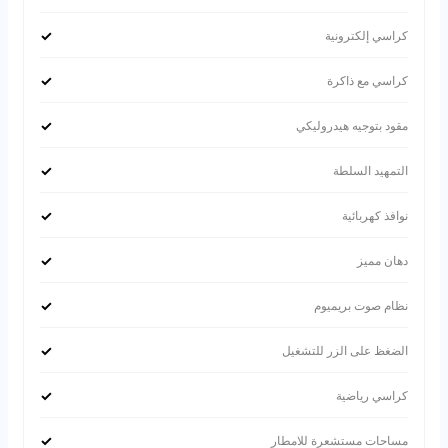
✓
كراسي إلكترونية
✓
كراسي مع ذاكرة
✓
مقود بتوجيه هيدروليكي
✓
التمهيد السلطة
✓
نوافذ كهربائية
✓
دهان مميز
✓
نظام صوت بريميوم
✓
الضغظ على الزر للتشغيل
✓
كراسي رياضية
✓
مساحات مستشعرة للامطار