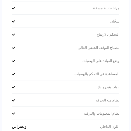
✓
مرايا جانبية مسخنة
✓
سخّان
✓
التحكم بالارتفاع
✓
مصباح التوقف الخلفي العالي
✓
وضع القيادة على الهضبات
✓
المساعدة في التحكم بالهضبات
✓
ابواب هيدروليك
✓
نظام منع الحركة
✓
نظام المعلومات والترفيه
زعفراني
اللون الداخلي