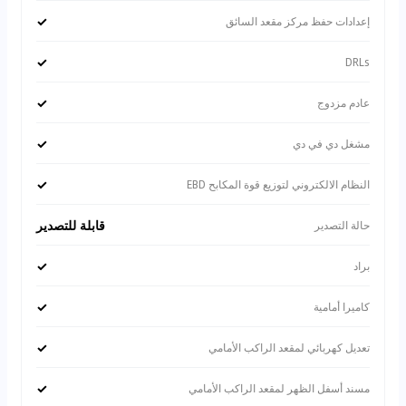
✓
إعدادات حفظ مركز مقعد السائق
✓
DRLs
✓
عادم مزدوج
✓
مشغل دي في دي
✓
النظام الالكتروني لتوزيع قوة المكابح EBD
قابلة للتصدير
حالة التصدير
✓
براد
✓
كاميرا أمامية
✓
تعديل كهربائي لمقعد الراكب الأمامي
✓
مسند أسفل الظهر لمقعد الراكب الأمامي