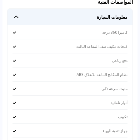
المواصفات الفنية
معلومات السيارة
✓
كاميرا 360 درجة
✓
فتحات مكيف صف المقاعد الثالث
✓
دفع رباعي
✓
نظام المكابح المانعة للانغلاق ABS
✓
مثبت سرعة ذكي
✓
أنوار تلقائية
✓
تكييف
✓
جهاز تنقية الهواء