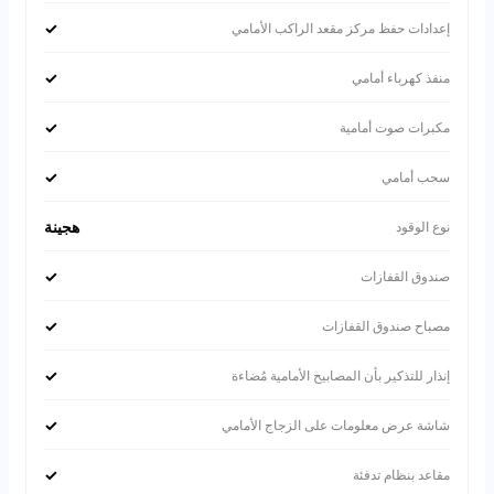
✓
إعدادات حفظ مركز مقعد الراكب الأمامي
✓
منفذ كهرباء أمامي
✓
مكبرات صوت أمامية
✓
سحب أمامي
هجينة
نوع الوقود
✓
صندوق القفازات
✓
مصباح صندوق القفازات
✓
إنذار للتذكير بأن المصابيح الأمامية مُضاءة
✓
شاشة عرض معلومات على الزجاج الأمامي
✓
مقاعد بنظام تدفئة