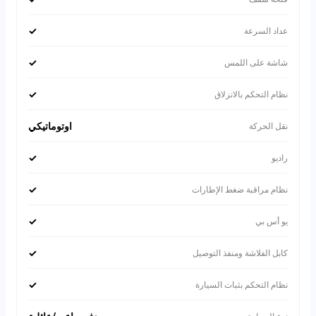
✓
عداد السرعة
✓
شاشة على اللمس
✓
نظام التحكم بالانزلاق
اوتوماتيكي
نقل الحركة
✓
راديو
✓
نظام مراقبة ضغط الإطارات
✓
يو أس بي
✓
كابل الفلاشة ومنفذ التوصيل
✓
نظام التحكم بثبات السيارة