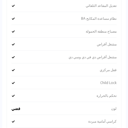
✓
تعديل المقاعد التلقائي
✓
نظام مساعدة المكابح BA
✓
مصباح منطقة الحمولة
✓
مشغل أقراص
✓
مشعل أقراص دي في دي وسي دي
✓
قفل مركزي
✓
Child Lock
✓
تحكم بالحرارة
فضي
لون
✓
كراسي أمامية مبردة