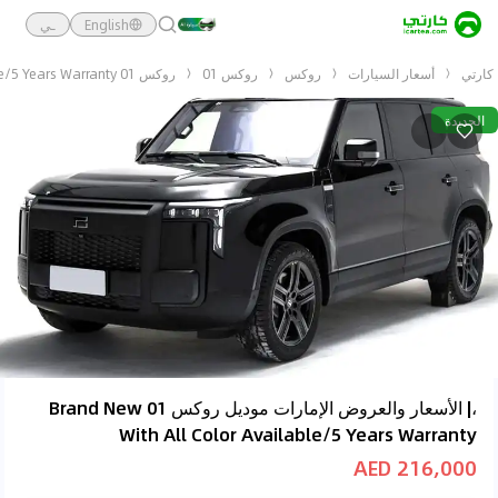
English
ـي
كارتي
أسعار السيارات
روكس
روكس 01
روكس 01 Brand New With All Color Available/5 Years Warranty
الجديدة
،| الأسعار والعروض الإمارات موديل روكس 01 Brand New
With All Color Available/5 Years Warranty
216,000 AED