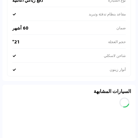
دفع رباعي/عائلية
نوع السيارة
✓
مقاعد بنظام تدفئة وتبريد
60 أشهر
ضمان
21"
حجم العجلة
✓
شاحن لاسكلي
✓
أنوار زينون
السيارات المشابهة