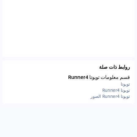
روابط ذات صلة
قسم معلومات تويوتا Runner4
تويوتا
تويوتا Runner4
تويوتا Runner4 الصور