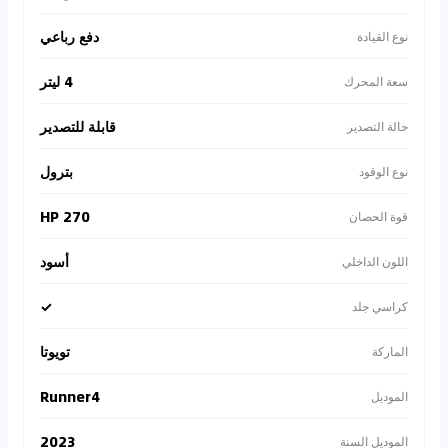
دفع رباعي
نوع القيادة
4 ليتر
سعة المحرك
قابلة للتصدير
حالة التصدير
بترول
نوع الوقود
270 HP
قوة الحصان
أسود
اللون الداخلي
✓
كراسي جلد
تويوتا
الماركة
Runner4
الموديل
2023
الموديل السنة