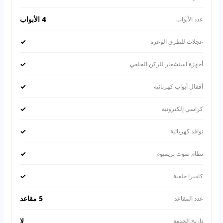
4 الأبواب
عدد الأبواب
✓
عجلات للطرق الوعرة
✓
أجهزة استشعار للركن الخلفي
✓
أقفال أبواب كهربائية
✓
كراسي إلكترونية
✓
نوافذ كهربائية
✓
نظام صوت بريميوم
✓
كاميرا خلفية
5 مقاعد
عدد المقاعد
لا
تاريخ الخدمة