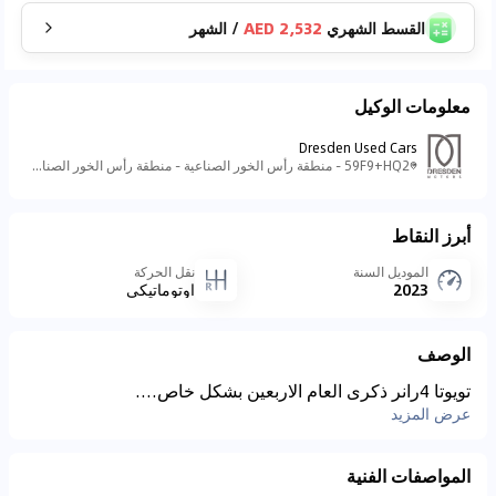
القسط الشهري
2,532 AED
/
الشهر
معلومات الوكيل
Dresden Used Cars
59F9+HQ2 - منطقة رأس الخور الصناعية - منطقة رأس الخور الصناعية - ٣ - دبي - الإمارات العربية المتحدة
أبرز النقاط
الموديل السنة
نقل الحركة
2023
اوتوماتيكي
الوصف
تويوتا 4رانر ذكرى العام الاربعين بشكل خاص....
عرض المزيد
المواصفات الفنية