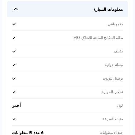
معلومات السيارة
✓
دفع رباعي
✓
نظام المكابح المانعة للانغلاق ABS
✓
تكييف
✓
وسائد هوائية
✓
توصيل بلوتوث
✓
تحكم بالحرارة
أحمر
لون
✓
مثبت السرعة
6 عدد الاسطوانات
عدد الاسطوانات