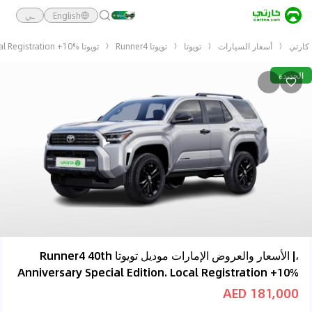
English
ـي
كارتي
أسعار السيارات
تويوتا
تويوتا Runner4
تويوتا Runner4 40th Anniversary Special Edition. Local Registration +10%
الجديدة
،| الأسعار والعروض الإمارات موديل تويوتا Runner4 40th
Anniversary Special Edition. Local Registration +10%
181,000 AED