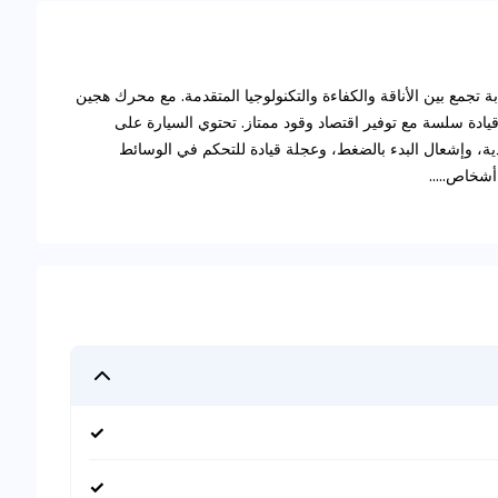
 SUV مدمجة عصرية وجذابة تجمع بين الأناقة والكفاءة والتكنولوجيا المتقدمة. مع محرك هجين
 تجربة قيادة سلسة مع توفير اقتصاد وقود ممتاز. تحتوي السيارة على
ية، وإشعال البدء بالضغط، وعجلة قيادة للتحكم في الوسائط
✓
✓