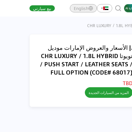
English
بيع سيارتي
| الأسعار والعروض الإمارات موديل
تويوتا CHR LUXURY / 1.8L HYBRID
/ PUSH START / LEATHER SEATS 
FULL OPTION (CODE# 68017
TB
المزيد من السيارات الجديدة