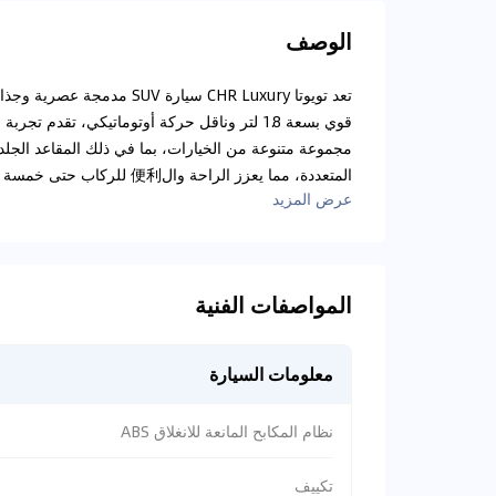
الوصف
تعد تويوتا CHR Luxury سيارة
قوي بسعة 1.8 لتر وناقل حركة أوتوماتيكي، تقدم
مجموعة متنوعة من الخيارات، بما في ذلك المقاعد الجلد
المتعددة، مما يعزز الراحة وال便利 للركاب حتى خمسة أشخاص.....
عرض المزيد
المواصفات الفنية
معلومات السيارة
نظام المكابح المانعة للانغلاق ABS
تكييف