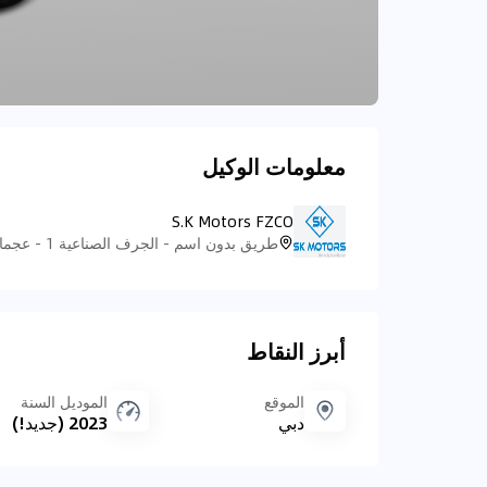
معلومات الوكيل
S.K Motors FZCO
أبرز النقاط
الموقع
الموديل السنة
دبي
2023 (جديد!)