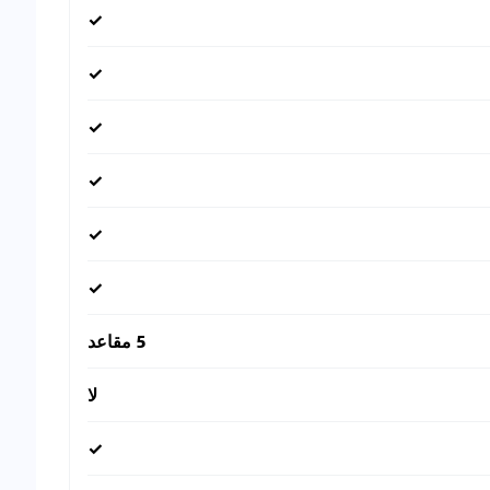
✓
✓
✓
✓
✓
✓
5 مقاعد
لا
✓