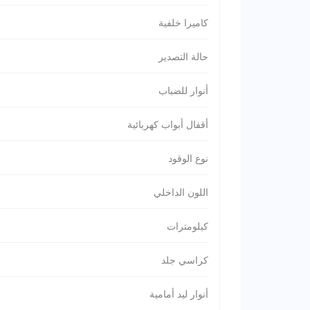
كاميرا خلفية
حالة التصدير
أنوار للضباب
أقفال أبواب كهربائية
نوع الوقود
اللون الداخلي
كيلومترات
كراسي جلد
أنوار ليد أمامية