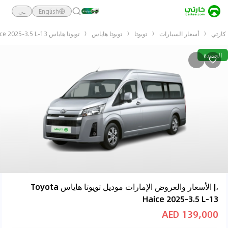
English
ـي
كارتي
أسعار السيارات
تويوتا
تويوتا هاياس
تويوتا هاياس Toyota Haice 2025-3.5 L-13
الجديدة
،| الأسعار والعروض الإمارات موديل تويوتا هاياس Toyota
Haice 2025-3.5 L-13
139,000 AED