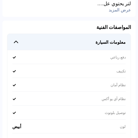
لتر يحتوي عل....
عرض المزيد
المواصفات الفنية
معلومات السيارة
✓
دفع رباعي
✓
تكييف
✓
نظام أمان
✓
نظام آي يو أكس
✓
توصيل بلوتوث
أبيض
لون