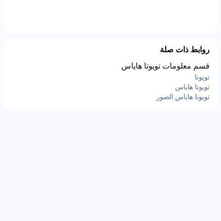
روابط ذات صلة
قسم معلومات تويوتا هاياس
تويوتا
تويوتا هاياس
تويوتا هاياس الصور