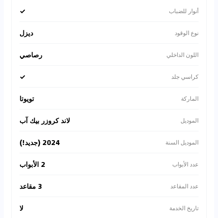
✓
أنوار للضباب
ديزل
نوع الوقود
رصاصي
اللون الداخلي
✓
كراسي جلد
تويوتا
الماركة
لاند كروزر بيك آب
الموديل
2024 (جديد!)
الموديل السنة
2 الأبواب
عدد الأبواب
3 مقاعد
عدد المقاعد
لا
تاريخ الخدمة