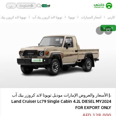
English
ـي
كارتي
أسعار السيارات
تويوتا
تويوتا لاند كروزر بيك آب
تويوتا لاند كروزر بيك آب  Lc79 Single Cabin 4.2L DIESEL MY2024 FOR EXPORT ONLY
الجديدة
،| الأسعار والعروض الإمارات موديل تويوتا لاند كروزر بيك آب
Land Cruiser Lc79 Single Cabin 4.2L DIESEL MY2024
FOR EXPORT ONLY
128,000 AED