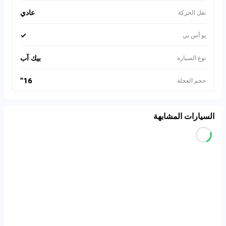
عادي
نقل الحركة
✓
يو أس بي
بيك آب
نوع السيارة
16"
حجم العجلة
السيارات المشابهة