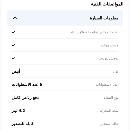
المواصفات الفنية
معلومات السيارة
✓
نظام المكابح المانعة للانغلاق ABS
✓
وسائد هوائية
✓
توصيل بلوتوث
أبيض
لون
6 عدد الاسطوانات
عدد الاسطوانات
دفع رباعي كامل
نوع القيادة
4.2 ليتر
سعة المحرك
قابلة للتصدير
حالة التصدير