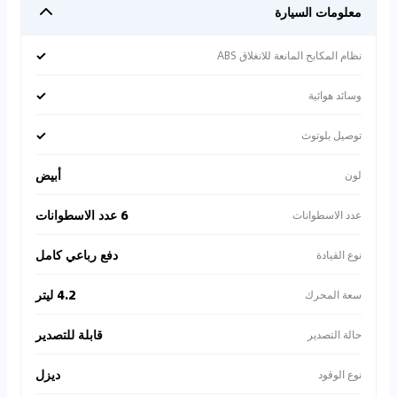
معلومات السيارة
✓
نظام المكابح المانعة للانغلاق ABS
✓
وسائد هوائية
✓
توصيل بلوتوث
أبيض
لون
6 عدد الاسطوانات
عدد الاسطوانات
دفع رباعي كامل
نوع القيادة
4.2 ليتر
سعة المحرك
قابلة للتصدير
حالة التصدير
ديزل
نوع الوقود