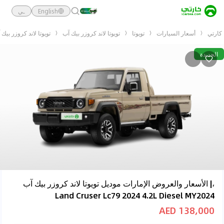
English
ـي
كارتي
أسعار السيارات
تويوتا
تويوتا لاند كروزر بيك آب
تويوتا لاند كروزر بيك آب er Lc79 2024 4.2L Diesel MY2024
الجديدة
،| الأسعار والعروض الإمارات موديل تويوتا لاند كروزر بيك آب
Land Cruser Lc79 2024 4.2L Diesel MY2024
138,000 AED