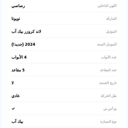
رصاصي
اللون الداخلي
تويوتا
الماركة
لاند كروزر بيك آب
الموديل
2024 (جديد!)
الموديل السنة
4 الأبواب
عدد الأبواب
5 مقاعد
عدد المقاعد
لا
تاريخ الخدمة
عادي
نقل الحركة
✓
يو أس بي
بيك آب
نوع السيارة