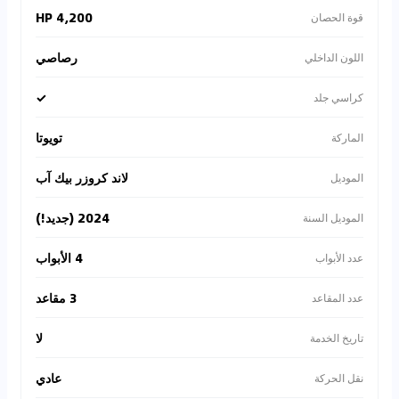
4,200 HP
قوة الحصان
رصاصي
اللون الداخلي
✓
كراسي جلد
تويوتا
الماركة
لاند كروزر بيك آب
الموديل
2024 (جديد!)
الموديل السنة
4 الأبواب
عدد الأبواب
3 مقاعد
عدد المقاعد
لا
تاريخ الخدمة
عادي
نقل الحركة