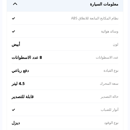
معلومات السيارة
✓
نظام المكابح المانعة للانغلاق ABS
✓
وسائد هوائية
أبيض
لون
8 عدد الاسطوانات
عدد الاسطوانات
دفع رباعي
نوع القيادة
4.5 ليتر
سعة المحرك
قابلة للتصدير
حالة التصدير
✓
أنوار للضباب
ديزل
نوع الوقود