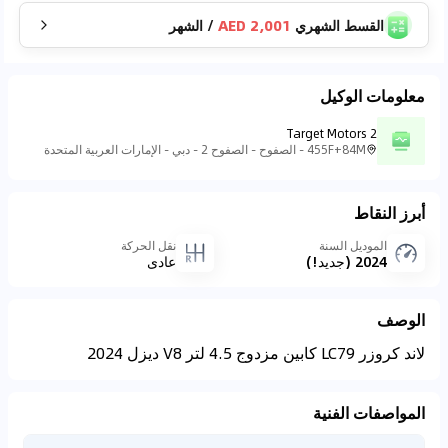
القسط الشهري
2,001 AED
/
الشهر
معلومات الوكيل
Target Motors 2
455F+84M - الصفوح - الصفوح 2 - دبي - الإمارات العربية المتحدة
أبرز النقاط
الموديل السنة
نقل الحركة
2024 (جديد!)
عادي
الوصف
لاند كروزر LC79 كابين مزدوج 4.5 لتر V8 ديزل 2024
المواصفات الفنية