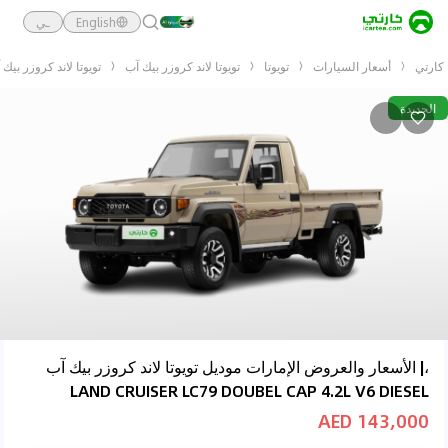
English
ـي
كارتي
أسعار السيارات
تويوتا
تويوتا لاند كروزر بيك آب
تويوتا لاند كروزر بيك آب SER LC79 DOUBEL CAP 4.2L V6 DIESEL
الجديدة
،| الأسعار والعروض الإمارات موديل تويوتا لاند كروزر بيك آب
LAND CRUISER LC79 DOUBEL CAP 4.2L V6 DIESEL
143,000 AED