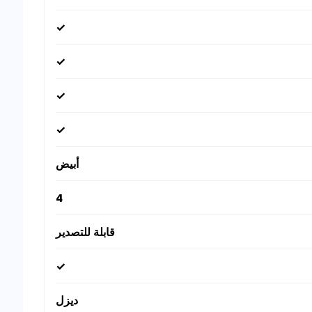
✓
✓
✓
✓
أبيض
4
قابلة للتصدير
✓
ديزل