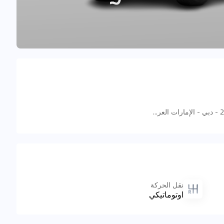
52 22nd St - القوز - منطقة القوز الصناعية 2 - دبي - الإمارات العربية المتحدة
نقل الحركة
اوتوماتيكي