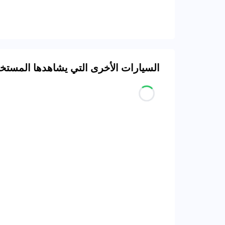
السيارات الأخرى التي يشاهدها المست