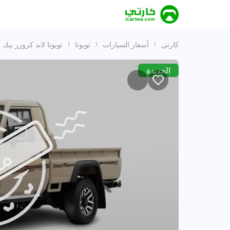
كارتي
أسعار السيارات
تويوتا
تويوتا لاند كروزر بيك 
الجديدة