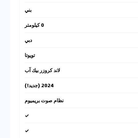
بني
0 كيلومتر
دبي
تويوتا
لاند كروزر بيك آب
2024 (جديد!)
نظام صوت بريميوم
✓
✓