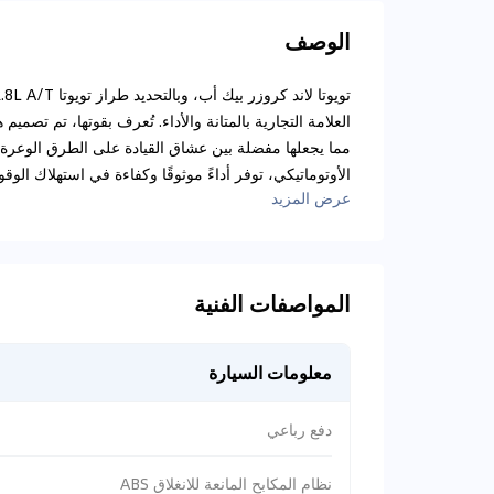
الوصف
العلامة التجارية بالمتانة والأداء. تُعرف بقوتها، تم تص
الأوتوماتيكي، توفر أداءً موثوقًا وكفاءة في استهلاك الوقو
عرض المزيد
المواصفات الفنية
معلومات السيارة
دفع رباعي
نظام المكابح المانعة للانغلاق ABS