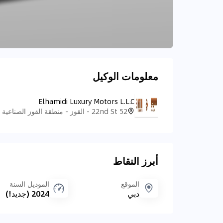
معلومات الوكيل
Elhamidi Luxury Motors L.L.C
أبرز النقاط
الموقع
الموديل السنة
دبي
2024 (جديد!)