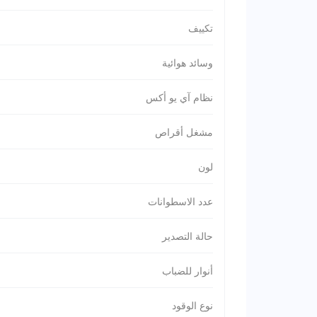
تكييف
وسائد هوائية
نظام آي يو أكس
مشغل أقراص
لون
عدد الاسطوانات
حالة التصدير
أنوار للضباب
نوع الوقود