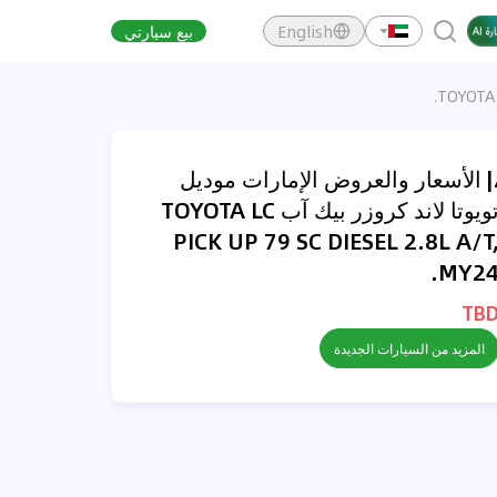
English
بيع سيارتي
| الأسعار والعروض الإمارات موديل
تويوتا لاند كروزر بيك آب TOYOTA LC
PICK UP 79 SC DIESEL 2.8L A/T
MY24
TB
المزيد من السيارات الجديدة