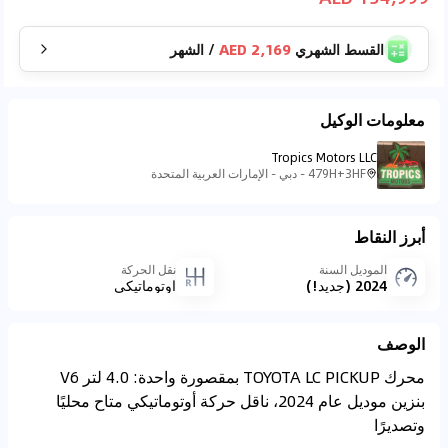
القسط الشهري
2,169 AED
/
الشهر
معلومات الوكيل
Tropics Motors LLC
479H+3HF - دبي - الإمارات العربية المتحدة
أبرز النقاط
الموديل السنة
نقل الحركة
2024 (جديد!)
اوتوماتيكي
الوصف
محرك TOYOTA LC PICKUP بمقصورة واحدة: 4.0 لتر V6
بنزين موديل عام 2024، ناقل حركة أوتوماتيكي متاح محليًا
وتصديرًا