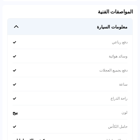
المواصفات الفنية
معلومات السيارة
✓
دفع رباعي
✓
وسائد هوائية
✓
دفع بجميع العجلات
✓
ساعة
✓
راحة الذراع
بيج
لون
✓
حامل الكأس