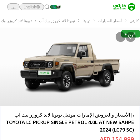
English
ـي
كارتي
أسعار السيارات
تويوتا
تويوتا لاند كروزر بيك آب
تويوتا لاند كروزر بيك آب ICKUP SINGLE PETROL 4.0L AT NEW SAHPE 2024 (LC79 SC
الجديدة
،| الأسعار والعروض الإمارات موديل تويوتا لاند كروزر بيك آب
TOYOTA LC PICKUP SINGLE PETROL 4.0L AT NEW SAHPE
2024 (LC79 SC)
154,999 AED