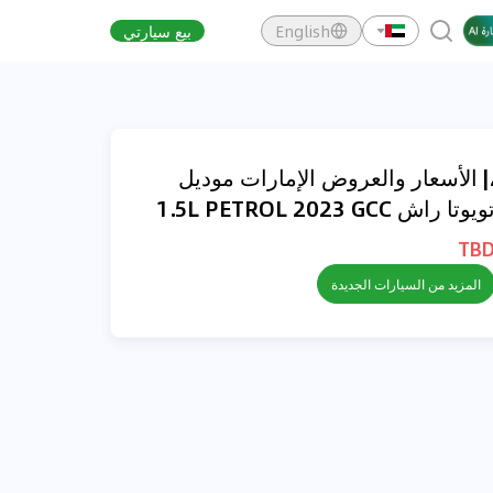
English
بيع سيارتي
| الأسعار والعروض الإمارات موديل
ويوتا راش 1.5L PETROL 2023 GCC
TB
المزيد من السيارات الجديدة