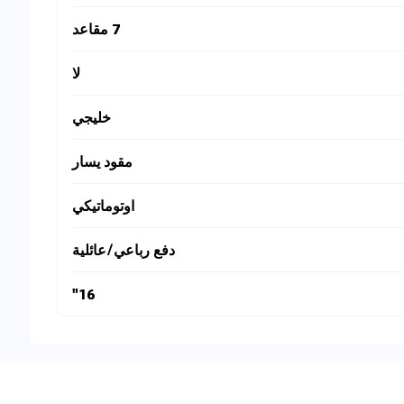
7 مقاعد
لا
خليجي
مقود يسار
اوتوماتيكي
دفع رباعي/عائلية
16"