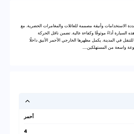
ويوتا راش 2023 سعة 1.5 لتر بنزين هي SUV متعددة الاستخدامات وأنيقة مصممة للعائلات والمغامرات الحضرية. مع
ات، توفر هذه السيارة أداءً موثوقًا وكفاءة عالية. تضمن ناقل الحركة
 للتنقل في المدينة. يكمل مظهرها الخارجي الأحمر الأنيق داخلًا
عة واسعة من المستهلكين.....
أحمر
4