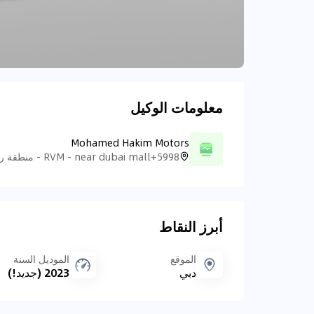
معلومات الوكيل
Mohamed Hakim Motors
أبرز النقاط
الموقع
الموديل السنة
دبي
2023 (جديد!)