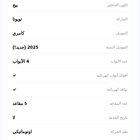
بيج
اللون الداخلي
تويوتا
الماركة
كامري
الموديل
2025 (جديد!)
الموديل السنة
4 الأبواب
عدد الأبواب
✓
أقفال أبواب كهربائية
✓
نوافذ كهربائية
5 مقاعد
عدد المقاعد
لا
تاريخ الخدمة
اوتوماتيكي
نقل الحركة