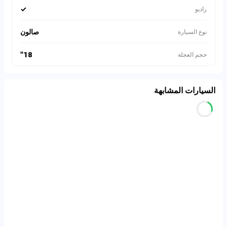
✓
راديو
صالون
نوع السيارة
18"
حجم العجلة
السيارات المشابهة