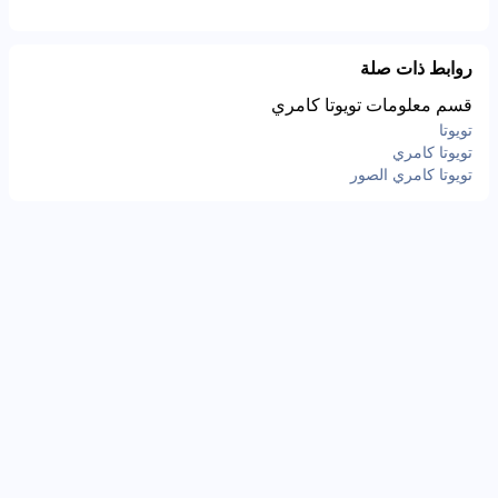
روابط ذات صلة
قسم معلومات تويوتا كامري
تويوتا
تويوتا كامري
تويوتا كامري الصور