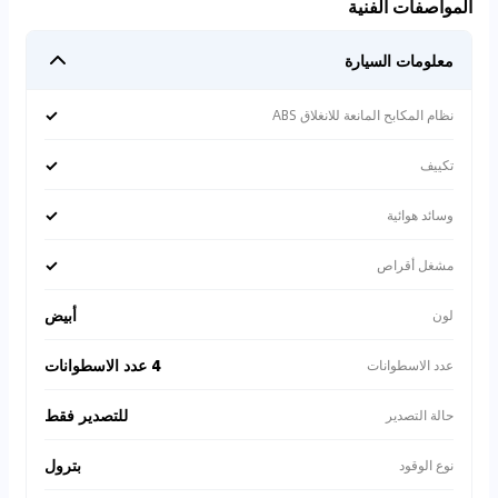
المواصفات الفنية
معلومات السيارة
✓
نظام المكابح المانعة للانغلاق ABS
✓
تكييف
✓
وسائد هوائية
✓
مشغل أقراص
أبيض
لون
4 عدد الاسطوانات
عدد الاسطوانات
للتصدير فقط
حالة التصدير
بترول
نوع الوقود