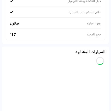
✓
كابل الفلاشة ومنفذ التوصيل
✓
نظام التحكم بثبات السيارة
صالون
نوع السيارة
17"
حجم العجلة
السيارات المشابهة