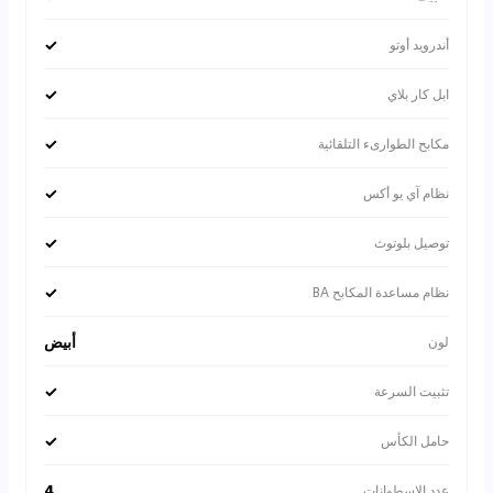
✓
أندرويد أوتو
✓
ابل كار بلاي
✓
مكابح الطوارىء التلقائية
✓
نظام آي يو أكس
✓
توصيل بلوتوث
✓
نظام مساعدة المكابح BA
أبيض
لون
✓
تثبيت السرعة
✓
حامل الكأس
4
عدد الاسطوانات