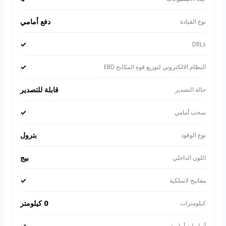
دفع أمامي
نوع القيادة
✓
DRLs
✓
النظام الالكتروني لتوزيع قوة المكابح EBD
قابلة للتصدير
حالة التصدير
✓
سحب أمامي
بترول
نوع الوقود
بيج
اللون الداخلي
✓
مفاتيح لاسلكية
0 كيلومتر
كيلومترات
✓
أنوار ليد أمامية