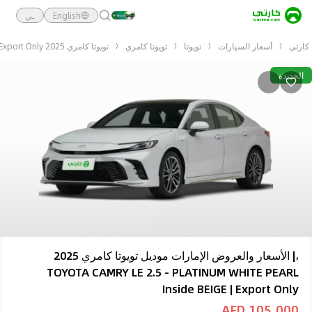
English
ـي
كارتي
أسعار السيارات
تويوتا
تويوتا كامري
تويوتا كامري 2025 TOYOTA CAMRY LE 2.5 - PLATINUM WHITE PEARL Inside BEIGE | Export Only
الجديدة
،| الأسعار والعروض الإمارات موديل تويوتا كامري 2025
TOYOTA CAMRY LE 2.5 - PLATINUM WHITE PEARL
Inside BEIGE | Export Only
105,000 AED