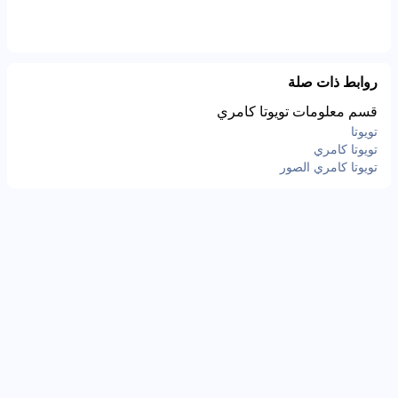
روابط ذات صلة
قسم معلومات تويوتا كامري
تويوتا
تويوتا كامري
تويوتا كامري الصور