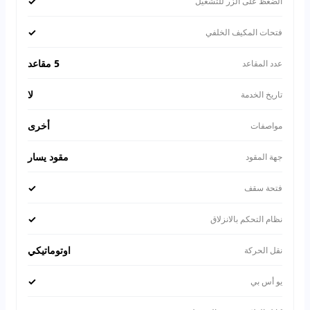
✓
الضغظ على الزر للتشغيل
✓
فتحات المكيف الخلفي
5 مقاعد
عدد المقاعد
لا
تاريخ الخدمة
أخرى
مواصفات
مقود يسار
جهة المقود
✓
فتحة سقف
✓
نظام التحكم بالانزلاق
اوتوماتيكي
نقل الحركة
✓
يو أس بي