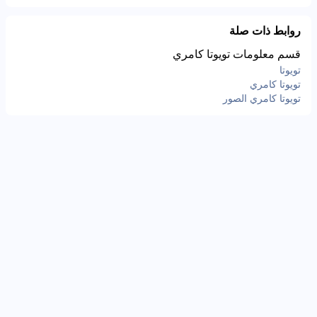
روابط ذات صلة
قسم معلومات تويوتا كامري
تويوتا
تويوتا كامري
تويوتا كامري الصور