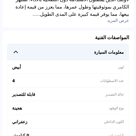
الكامري بموثوقيتها وطول عمرها، مما يعزز من قيمة إعادة
بيعها، مما يوفر قيمة كبيرة على المدى الطويل.....
عرض المزيد
المواصفات الفنية
معلومات السيارة
أبيض
لون
4
عدد الاسطوانات
قابلة للتصدير
حالة التصدير
هجينة
نوع الوقود
زعفراني
اللون الداخلي
0 كيلومتر
كيلومترات