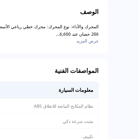
الوصف
206 حصان عند 6,600....
عرض المزيد
المواصفات الفنية
معلومات السيارة
نظام المكابح المانعة للانغلاق ABS
مثبت سرعة ذكي
تكييف