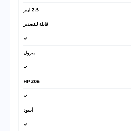
2.5 ليتر
قابلة للتصدير
✓
بترول
✓
206 HP
✓
أسود
✓