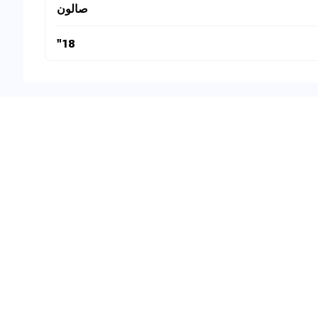
صالون
18"