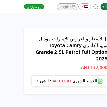
English
بيع سيارتي
| الأسعار والعروض الإمارات موديل
تويوتا كامري Toyota Camry
Grande 2.5L Petrol Full Optio
202
132,000 AE
القسط الشهري
1,847 AED
/
الشهر