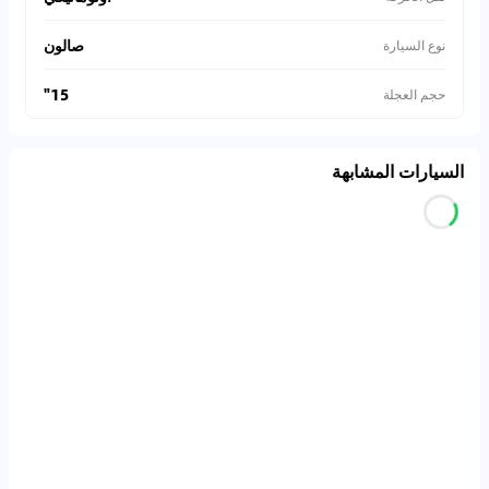
صالون
نوع السيارة
15"
حجم العجلة
السيارات المشابهة