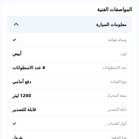
المواصفات الفنية
معلومات السيارة
✓
وسائد هوائية
أبيض
لون
4 عدد الاسطوانات
عدد الاسطوانات
دفع أمامي
نوع القيادة
1200 ليتر
سعة المحرك
قابلة للتصدير
حالة التصدير
✓
أنوار للضباب
بترول
نوع الوقود