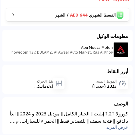
القسط الشهري
644 AED
/
الشهر
معلومات الوكيل
Abu Mousa Motors
Showroom 137, DUCAMZ, Al Aweer Auto Market, Ras Al Khor - منطقة رأس الخور الصناعية - منطقة رأس الخور الصناعية - ٣ - دبي - الإمارات العربية المتحدة
أبرز النقاط
الموديل السنة
نقل الحركة
2023 (جديد!)
اوتوماتيكي
الوصف
كورولا 1.2T إيليت || الخيار الكامل || موديل 2023 و 2024 || ابدأ
بالدفع || فتحة سقف || للتصدير فقط || الحمراء للسيارات، م....
عرض المزيد