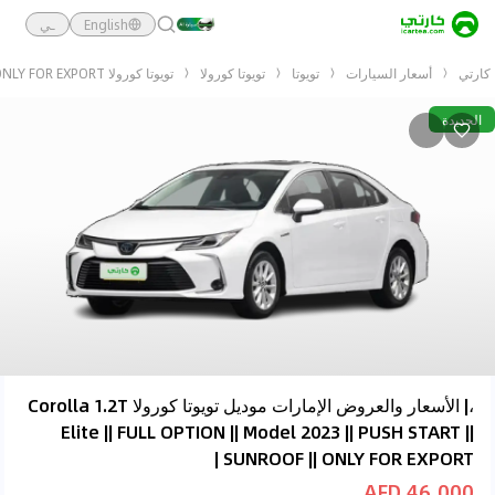
English
ـي
كارتي
أسعار السيارات
تويوتا
تويوتا كورولا
تويوتا كورولا Corolla 1.2T Elite || FULL OPTION || Model 2023 || PUSH START || SUNROOF || ONLY FOR EXPORT |
الجديدة
،| الأسعار والعروض الإمارات موديل تويوتا كورولا Corolla 1.2T
Elite || FULL OPTION || Model 2023 || PUSH START ||
SUNROOF || ONLY FOR EXPORT |
46,000 AED