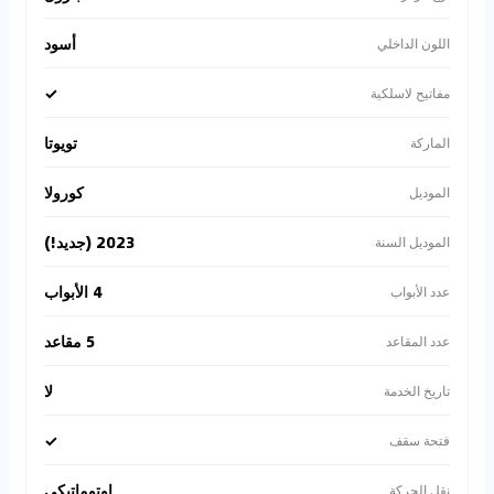
أسود
اللون الداخلي
✓
مفاتيح لاسلكية
تويوتا
الماركة
كورولا
الموديل
2023 (جديد!)
الموديل السنة
4 الأبواب
عدد الأبواب
5 مقاعد
عدد المقاعد
لا
تاريخ الخدمة
✓
فتحة سقف
اوتوماتيكي
نقل الحركة