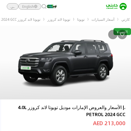
English
ـي
كارتي
أسعار السيارات
تويوتا
تويوتا لاند كروزر
تويوتا لاند كروزر 4.0L PETROL 2024 GCC
الجديدة
،| الأسعار والعروض الإمارات موديل تويوتا لاند كروزر 4.0L
PETROL 2024 GCC
213,000 AED