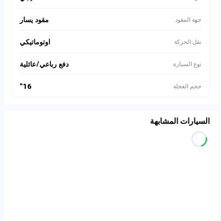
مقود يسار
جهة المقود
اوتوماتيكي
نقل الحركة
دفع رباعي/عائلية
نوع السيارة
16"
حجم العجلة
السيارات المشابهة