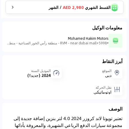
القسط الشهري
2,980 AED
/
الشهر
معلومات الوكيل
Mohamed Hakim Motors
5998+RVM - near dubai mall - منطقة رأس الخور الصناعية - منطقة رأس الخور الصناعية - ٣ - دبي - الإمارات العربية المتحدة
أبرز النقاط
الموقع
الموديل السنة
دبي
2024 (جديد!)
نقل الحركة
اوتوماتيكي
الوصف
تعتبر تويوتا لاند كروزر 2024 4.0 لتر بنزين إضافة جديدة إلى
مجموعة سيارات الدفع الرباعي الشهيرة، والمعروفة بأدائها