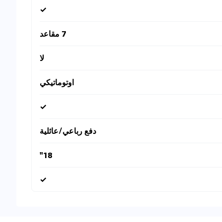
✓
7 مقاعد
لا
اوتوماتيكي
✓
دفع رباعي/عائلية
18"
✓