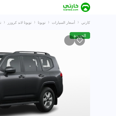
كارتي
أسعار السيارات
تويوتا
تويوتا لاند كروزر
تويو
الجديدة