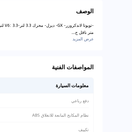
الوصف
متر ناقل ح....
عرض المزيد
المواصفات الفنية
معلومات السيارة
دفع رباعي
نظام المكابح المانعة للانغلاق ABS
تكييف