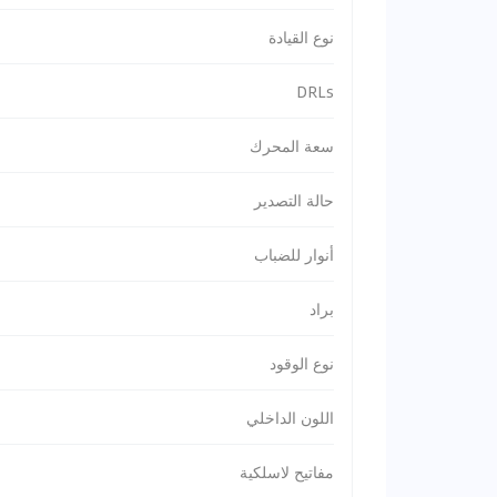
نوع القيادة
DRLs
سعة المحرك
حالة التصدير
أنوار للضباب
براد
نوع الوقود
اللون الداخلي
مفاتيح لاسلكية