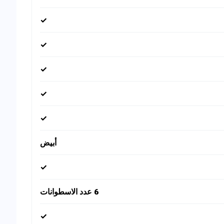
✓
✓
✓
✓
✓
أبيض
✓
6 عدد الاسطوانات
✓