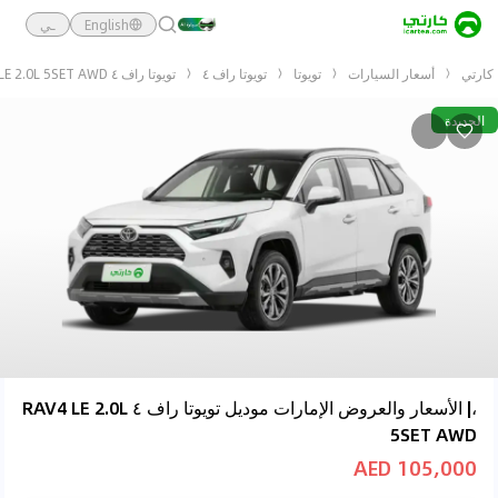
English
ـي
كارتي
أسعار السيارات
تويوتا
تويوتا راف ٤
تويوتا راف ٤ RAV4 LE 2.0L 5SET AWD
الجديدة
،| الأسعار والعروض الإمارات موديل تويوتا راف ٤ RAV4 LE 2.0L
5SET AWD
105,000 AED