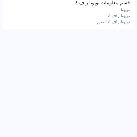
قسم معلومات تويوتا راف ٤
تويوتا
تويوتا راف ٤
تويوتا راف ٤ الصور