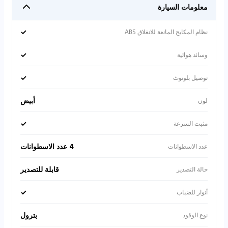
معلومات السيارة
✓
نظام المكابح المانعة للانغلاق ABS
✓
وسائد هوائية
✓
توصيل بلوتوث
أبيض
لون
✓
مثبت السرعة
4 عدد الاسطوانات
عدد الاسطوانات
قابلة للتصدير
حالة التصدير
✓
أنوار للضباب
بترول
نوع الوقود