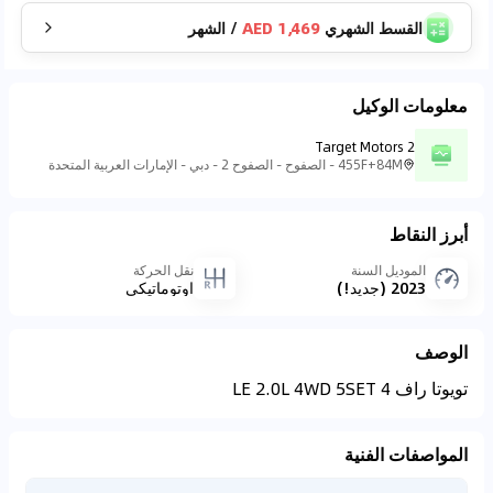
القسط الشهري
1,469 AED
/
الشهر
معلومات الوكيل
Target Motors 2
455F+84M - الصفوح - الصفوح 2 - دبي - الإمارات العربية المتحدة
أبرز النقاط
الموديل السنة
نقل الحركة
2023 (جديد!)
اوتوماتيكي
الوصف
تويوتا راف 4 LE 2.0L 4WD 5SET
المواصفات الفنية