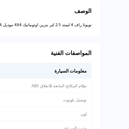
الوصف
تويوتا راف 4 ليمتد 2.5 لتر بنزين اوتوماتيك 4X4 موديل 2024
المواصفات الفنية
معلومات السيارة
نظام المكابح المانعة للانغلاق ABS
توصيل بلوتوث
لون
مثبت السرعة