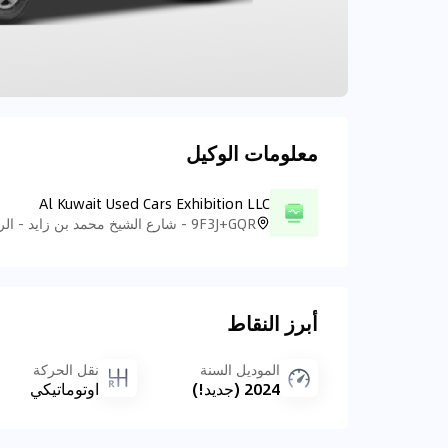
معلومات الوكيل
Al Kuwait Used Cars Exhibition LLC
أبرز النقاط
الموديل السنة
نقل الحركة
2024 (جديد!)
اوتوماتيكي