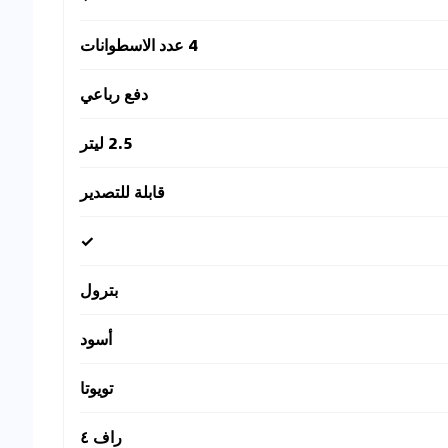
4 عدد الاسطوانات
دفع رباعي
2.5 ليتر
قابلة للتصدير
✓
بترول
أسود
تويوتا
راف ٤